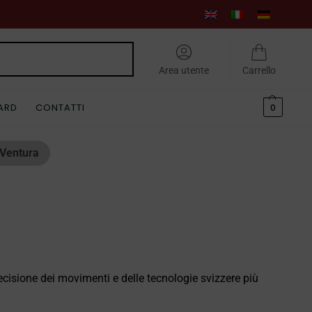
Cerca
Area utente
Carrello
CARD
CONTATTI
0
Ventura
cisione dei movimenti e delle tecnologie svizzere più