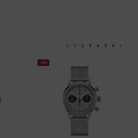
1
2
3
4
5
6
-20%