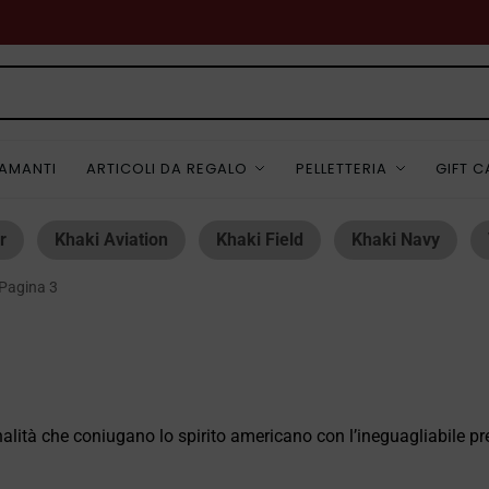
IAMANTI
ARTICOLI DA REGALO
PELLETTERIA
GIFT 
r
Khaki Aviation
Khaki Field
Khaki Navy
Pagina 3
lità che coniugano lo spirito americano con l’ineguagliabile pre