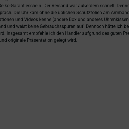
eiko-Garantieschein. Der Versand war außerdem schnell. Dennoch
prach. Die Uhr kam ohne die üblichen Schutzfolien am Armband,
ntationen und Videos kenne (andere Box und anderes Uhrenkissen
and und weist keine Gebrauchsspuren auf. Dennoch hätte ich bei 
 wird. Insgesamt empfehle ich den Händler aufgrund des guten Pr
nd originale Präsentation gelegt wird.