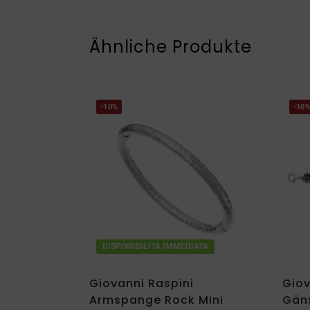
Ähnliche Produkte
-10%
-10
DISPONIBILITA IMMEDIATA
Giovanni Raspini
Giov
Armspange Rock Mini
Gän