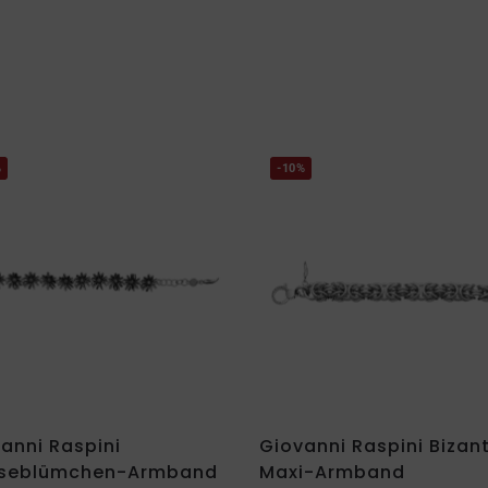
%
-10%
anni Raspini
Giovanni Raspini Bizan
seblümchen-Armband
Maxi-Armband