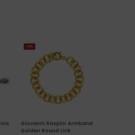
-10%
tina
Giovanni Raspini Armband
Golden Round Link