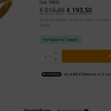
Cod. 10832
€
215,00
€
193,50
Goldenes Modell, leicht zu tragen und sehr
Textur.
Verfügbar in 7 tag(e)
I
Beschreibung
Rezensionen