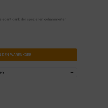
 elegant dank der speziellen gehämmerten
N DEN WARENKORB