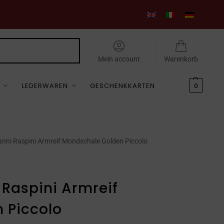
Suchen
Mein account
Warenkorb
LEDERWAREN
GESCHENKKARTEN
0
nni Raspini Armreif Mondschale Golden Piccolo
Raspini Armreif
 Piccolo