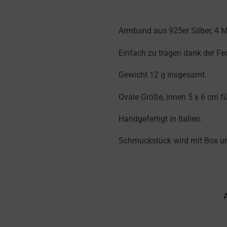
Armband aus 925er Silber, 4 M
Einfach zu tragen dank der Fe
Gewicht 12 g insgesamt.
Ovale Größe, innen 5 x 6 cm f
Handgefertigt in Italien.
Schmuckstück wird mit Box und 