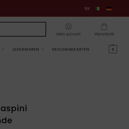
Suchen
Mein account
Warenkorb
LEDERWAREN
GESCHENKKARTEN
0
aspini
nde