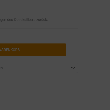
ngen des Quecksilbers zurück.
 WARENKORB