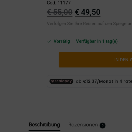
Cod. 11177
€
55,00
€
49,50
Verfolgen Sie Ihre Reisen auf den Spiegelu
Vorrätig
|
Verfügbar in 1 tag(e)
IN DEN
Beschreibung
Rezensionen
0