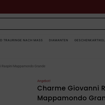
D TRAURINGE NACH MASS
DIAMANTEN
GESCHENKARTIKEL
i Raspini Mappamondo Grande
Angebot!
Charme Giovanni R
Mappamondo Gra