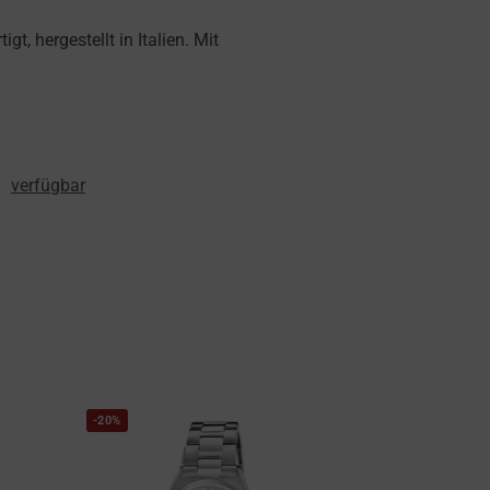
, hergestellt in Italien. Mit
:
verfügbar
-20%