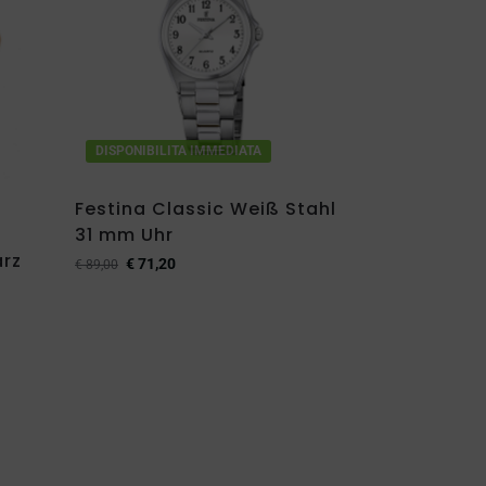
DISPONIBILITA IMMEDIATA
Festina Classic Weiß Stahl
31 mm Uhr
arz
€
71,20
€
89,00