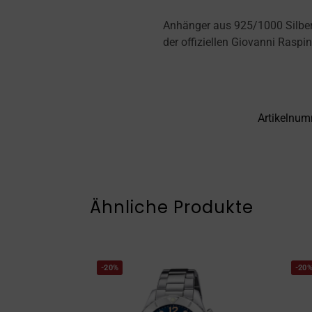
Anhänger aus 925/1000 Silber. 
der offiziellen Giovanni Raspi
Artikelnu
Ähnliche Produkte
-20%
-20