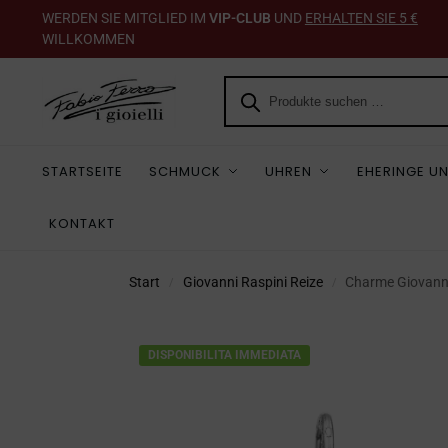
WERDEN SIE MITGLIED IM
VIP-CLUB
UND
ERHALTEN SIE 5 €
WILLKOMMEN
STARTSEITE
SCHMUCK
UHREN
EHERINGE UN
KONTAKT
Start
Giovanni Raspini Reize
Charme Giovann
/
/
DISPONIBILITA IMMEDIATA