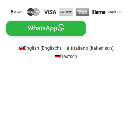
WhatsApp
English
(
Englisch
)
Italiano
(
Italienisch
)
Deutsch