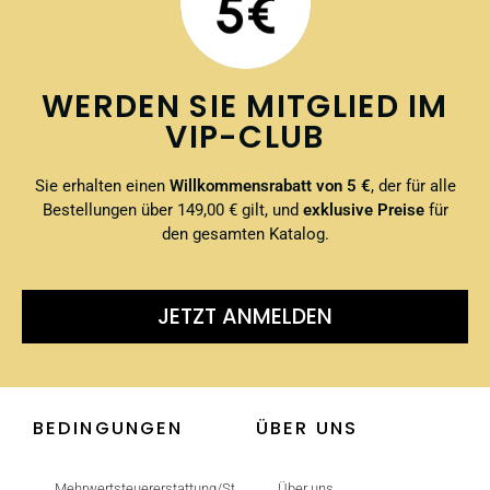
WERDEN SIE MITGLIED IM
VIP-CLUB
Sie erhalten einen
Willkommensrabatt von 5 €
, der für alle
Bestellungen über 149,00 € gilt, und
exklusive Preise
für
den gesamten Katalog.
JETZT ANMELDEN
BEDINGUNGEN
ÜBER UNS
Mehrwertsteuererstattung/Steuerfrei
Über uns