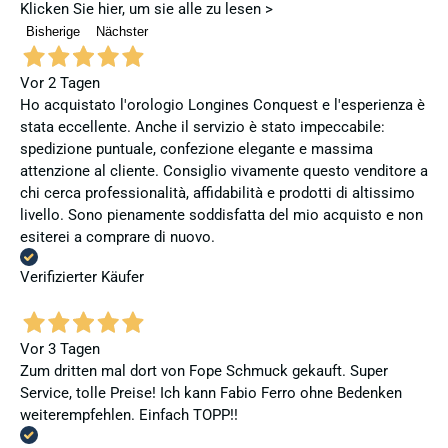
Klicken Sie hier, um sie alle zu lesen >
Bisherige
Nächster
Vor 2 Tagen
Ho acquistato l'orologio Longines Conquest e l'esperienza è
stata eccellente. Anche il servizio è stato impeccabile:
spedizione puntuale, confezione elegante e massima
attenzione al cliente. Consiglio vivamente questo venditore a
chi cerca professionalità, affidabilità e prodotti di altissimo
livello. Sono pienamente soddisfatta del mio acquisto e non
esiterei a comprare di nuovo.
Verifizierter Käufer
Vor 3 Tagen
Zum dritten mal dort von Fope Schmuck gekauft. Super
Service, tolle Preise! Ich kann Fabio Ferro ohne Bedenken
weiterempfehlen. Einfach TOPP!!