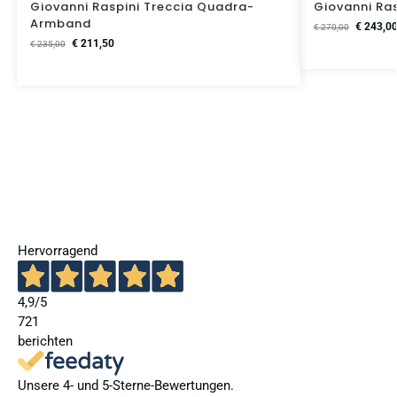
Giovanni Raspini Treccia Quadra-
Giovanni Ra
Armband
€
243,0
€
270,00
€
211,50
€
235,00
Hervorragend
4,9
/5
721
berichten
Unsere 4- und 5-Sterne-Bewertungen.