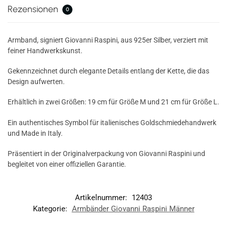
Rezensionen
0
Armband, signiert Giovanni Raspini, aus 925er Silber, verziert mit
feiner Handwerkskunst.
Gekennzeichnet durch elegante Details entlang der Kette, die das
Design aufwerten.
Erhältlich in zwei Größen: 19 cm für Größe M und 21 cm für Größe L.
Ein authentisches Symbol für italienisches Goldschmiedehandwerk
und Made in Italy.
Präsentiert in der Originalverpackung von Giovanni Raspini und
begleitet von einer offiziellen Garantie.
Artikelnummer:
12403
Kategorie:
Armbänder Giovanni Raspini Männer