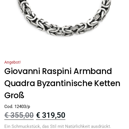
Angebot!
Giovanni Raspini Armband
Quadra Byzantinische Ketten
Groß
Cod. 12403/p
€
355,00
€
319,50
Ein Schmuckstück, das Stil mit Natürlichkeit ausdrückt.