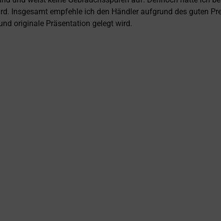
 wird. Insgesamt empfehle ich den Händler aufgrund des guten Pr
nd originale Präsentation gelegt wird.