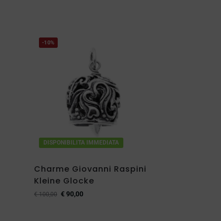
-10%
DISPONIBILITA IMMEDIATA
Charme Giovanni Raspini
Kleine Glocke
€
90,00
€
100,00