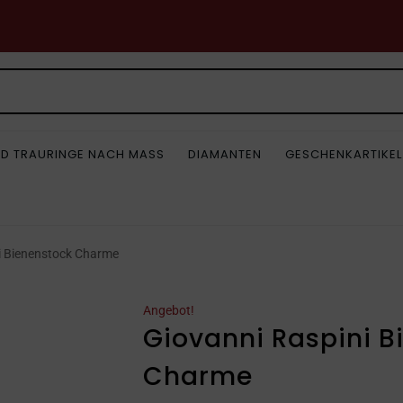
D TRAURINGE NACH MASS
DIAMANTEN
GESCHENKARTIKEL
i Bienenstock Charme
Angebot!
Giovanni Raspini B
Charme