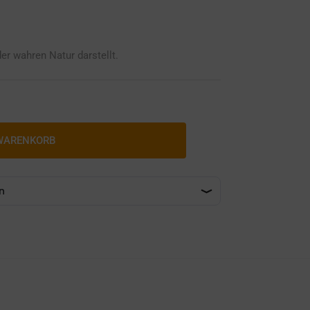
er wahren Natur darstellt.
 WARENKORB