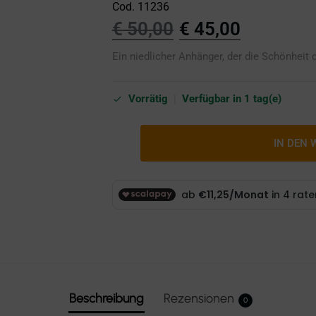
Cod. 11236
€
50,00
€
45,00
Ein niedlicher Anhänger, der die Schönheit d
Vorrätig
|
Verfügbar in 1 tag(e)
IN DEN
Beschreibung
Rezensionen
0