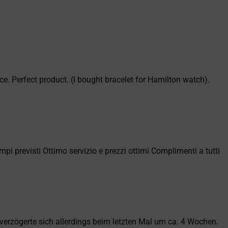
ce. Perfect product. (I bought bracelet for Hamilton watch).
empi previsti Ottimo servizio e prezzi ottimi Complimenti a tutti
erzögerte sich allerdings beim letzten Mal um ca. 4 Wochen.