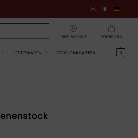
Suchen
Mein account
Warenkorb
LEDERWAREN
GESCHENKKARTEN
0
ienenstock