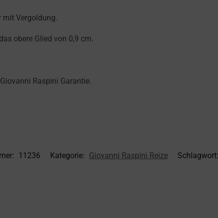
 mit Vergoldung.
das obere Glied von 0,9 cm.
 Giovanni Raspini Garantie.
mmer:
11236
Kategorie:
Giovanni Raspini Reize
Schlagwort