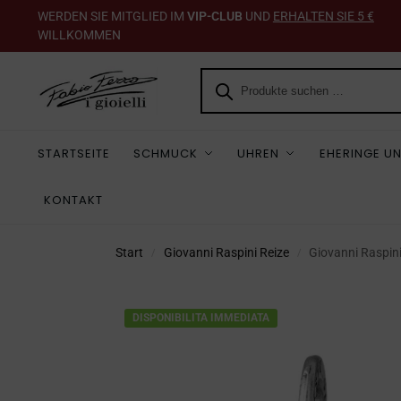
WERDEN SIE MITGLIED IM
VIP-CLUB
UND
ERHALTEN SIE 5 €
WILLKOMMEN
STARTSEITE
SCHMUCK
UHREN
EHERINGE UN
KONTAKT
Start
Giovanni Raspini Reize
Giovanni Raspin
/
/
DISPONIBILITA IMMEDIATA