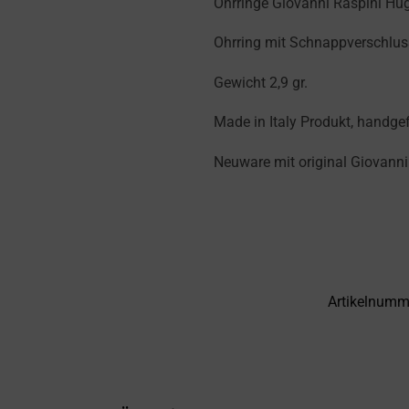
Ohrringe Giovanni Raspini Hu
Ohrring mit Schnappverschluss
Gewicht 2,9 gr.
Made in Italy Produkt, handgef
Neuware mit original Giovanni
Artikelnumm