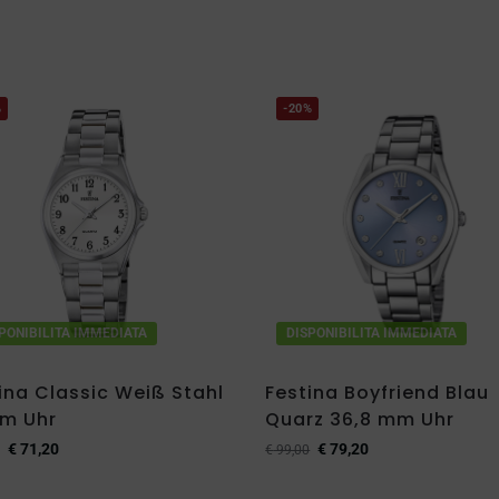
%
-20%
PONIBILITA IMMEDIATA
DISPONIBILITA IMMEDIATA
ina Classic Weiß Stahl
Festina Boyfriend Blau
mm Uhr
Quarz 36,8 mm Uhr
€
71,20
€
79,20
€
99,00