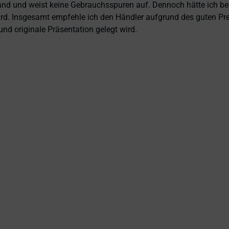
and und weist keine Gebrauchsspuren auf. Dennoch hätte ich bei 
 wird. Insgesamt empfehle ich den Händler aufgrund des guten Pr
nd originale Präsentation gelegt wird.