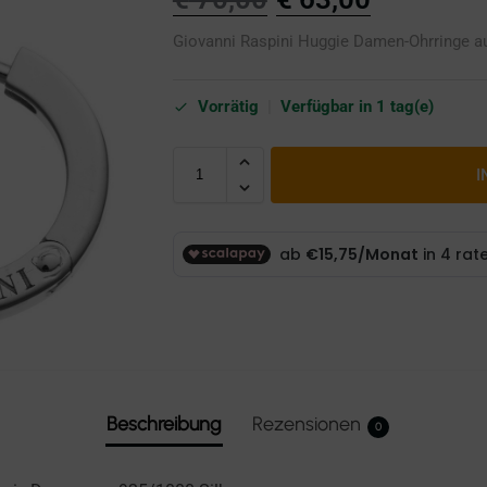
Giovanni Raspini Huggie Damen-Ohrringe au
Vorrätig
|
Verfügbar in 1 tag(e)
I
Beschreibung
Rezensionen
0