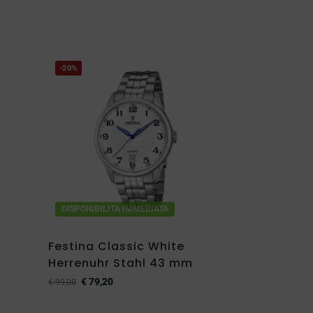
-20%
DISPONIBILITA IMMEDIATA
Festina Classic White
Herrenuhr Stahl 43 mm
€
79,20
€
99,00