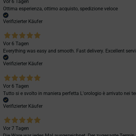
Vor 6 Tagen
Ottima esperienza, ottimo acquisto, spedizione veloce
Verifizierter Käufer
Vor 6 Tagen
Everything was easy and smooth. Fast delivery. Excellent servi
Verifizierter Käufer
Vor 6 Tagen
Tutto si e svolto in maniera perfetta L'orologio è arrivato nei t
Verifizierter Käufer
Vor 7 Tagen
Die Ware war jedes Mal ausgezeichnet. Der zugesagte Termin v