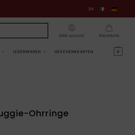
Suchen
Mein account
Warenkorb
LEDERWAREN
GESCHENKKARTEN
0
Huggie-Ohrringe