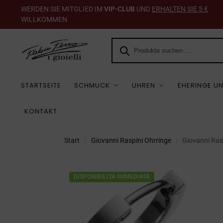
WERDEN SIE MITGLIED IM
VIP-CLUB
UND
ERHALTEN SIE 5 €
WILLKOMMEN
STARTSEITE
SCHMUCK
UHREN
EHERINGE UN
KONTAKT
Start
Giovanni Raspini Ohrringe
Giovanni Ras
/
/
DISPONIBILITA IMMEDIATA