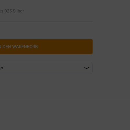
s 925 Silber
N DEN WARENKORB