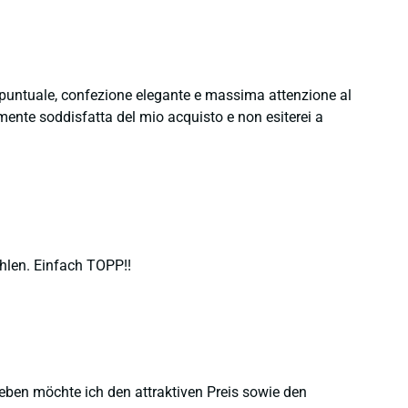
e puntuale, confezione elegante e massima attenzione al
namente soddisfatta del mio acquisto e non esiterei a
hlen. Einfach TOPP!!
heben möchte ich den attraktiven Preis sowie den