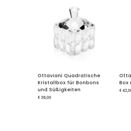
Ottaviani Quadratische
Otta
Kristallbox für Bonbons
Box 
und Süßigkeiten
€
42,0
€
38,00