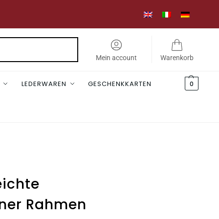
Suchen
Mein account
Warenkorb
LEDERWAREN
GESCHENKKARTEN
0
eichte
rner Rahmen