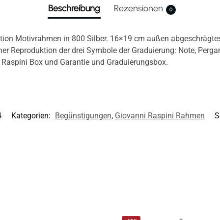
Beschreibung
Rezensionen
0
tion Motivrahmen in 800 Silber. 16×19 cm außen abgeschrägtes
ner Reproduktion der drei Symbole der Graduierung: Note, Perg
i Raspini Box und Garantie und Graduierungsbox.
4
Kategorien:
Begünstigungen
,
Giovanni Raspini Rahmen
S