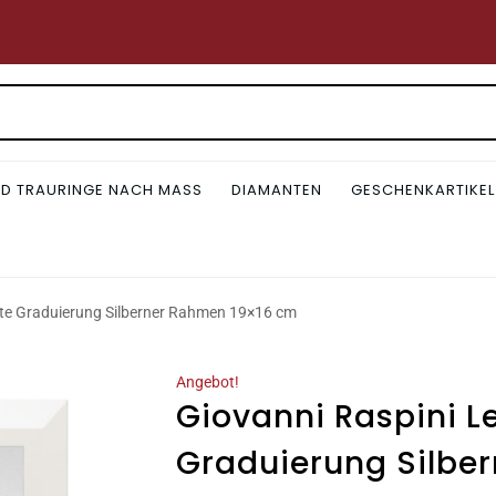
D TRAURINGE NACH MASS
DIAMANTEN
GESCHENKARTIKEL
hte Graduierung Silberner Rahmen 19×16 cm
Angebot!
Giovanni Raspini L
Graduierung Silbe