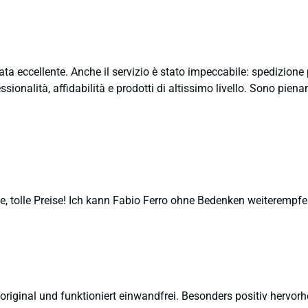
ata eccellente. Anche il servizio è stato impeccabile: spedizion
sionalità, affidabilità e prodotti di altissimo livello. Sono pie
, tolle Preise! Ich kann Fabio Ferro ohne Bedenken weiterempfe
 original und funktioniert einwandfrei. Besonders positiv hervor