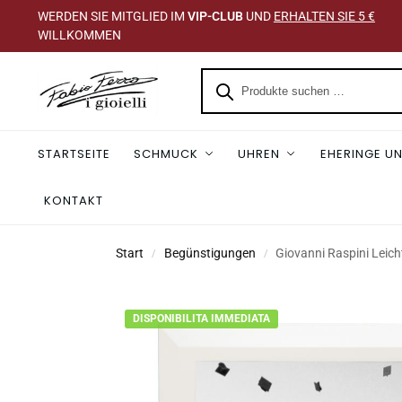
WERDEN SIE MITGLIED IM
VIP-CLUB
UND
ERHALTEN SIE 5 €
WILLKOMMEN
STARTSEITE
SCHMUCK
UHREN
EHERINGE UN
KONTAKT
Start
Begünstigungen
Giovanni Raspini Leic
/
/
DISPONIBILITA IMMEDIATA