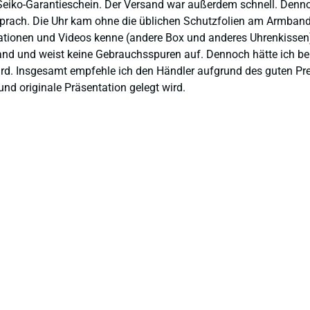
eiko-Garantieschein. Der Versand war außerdem schnell. Dennoch
prach. Die Uhr kam ohne die üblichen Schutzfolien am Armband,
ntationen und Videos kenne (andere Box und anderes Uhrenkissen
and und weist keine Gebrauchsspuren auf. Dennoch hätte ich bei 
 wird. Insgesamt empfehle ich den Händler aufgrund des guten Pr
nd originale Präsentation gelegt wird.