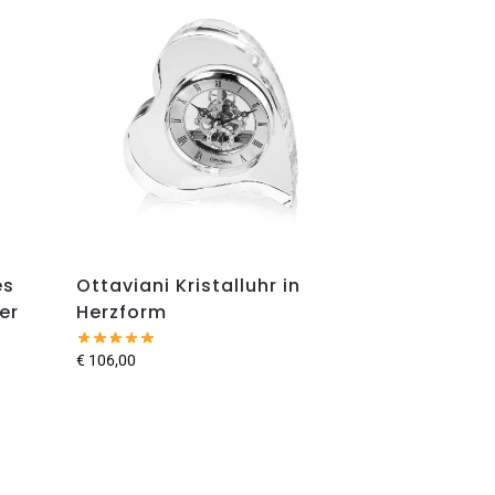
es
Ottaviani Kristalluhr in
er
Herzform
€
106,00