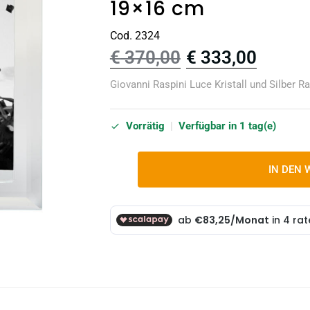
19×16 cm
Cod. 2324
€
370,00
€
333,00
Giovanni Raspini Luce Kristall und Silber
Vorrätig
|
Verfügbar in 1 tag(e)
IN DEN