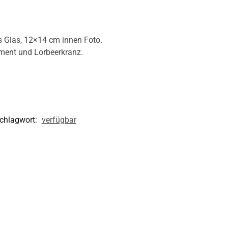
 Glas, 12×14 cm innen Foto.
ament und Lorbeerkranz.
chlagwort:
verfügbar