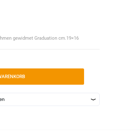
 Rahmen gewidmet Graduation cm.19×16
 WARENKORB