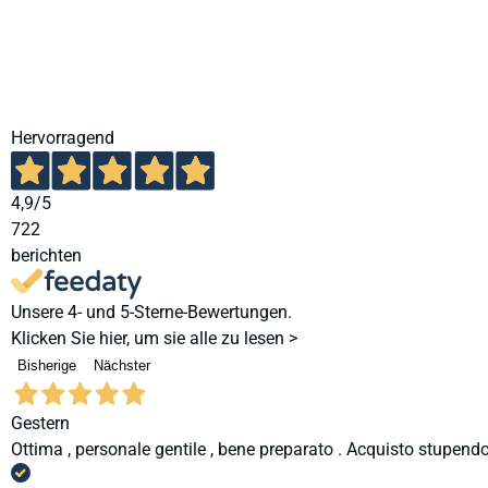
Hervorragend
4,9
/5
722
berichten
Unsere 4- und 5-Sterne-Bewertungen.
Klicken Sie hier, um sie alle zu lesen >
Bisherige
Nächster
Gestern
Ottima , personale gentile , bene preparato . Acquisto stupendo