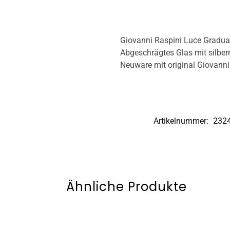
Giovanni Raspini Luce Gradua
Abgeschrägtes Glas mit silber
Neuware mit original Giovann
Artikelnummer:
232
Ähnliche Produkte