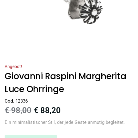
Angebot!
Giovanni Raspini Margherita
Luce Ohrringe
Cod. 12336
€
98,00
€
88,20
Ein minimalistischer Stil, der jede Geste anmutig begleitet.