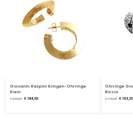
Giovanni Raspini Klingen-Ohrringe
Ohrringe Gio
Klein
Riccio
€
184,50
€
103,5
€
205,00
€
115,00