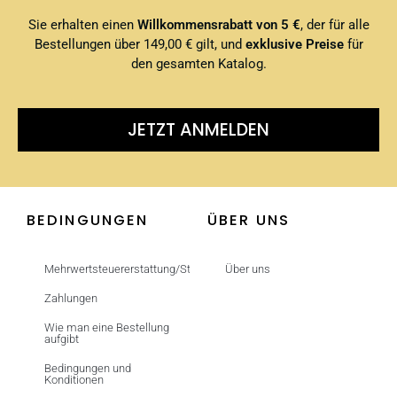
Sie erhalten einen
Willkommensrabatt von 5 €
, der für alle
Bestellungen über 149,00 € gilt, und
exklusive Preise
für
den gesamten Katalog.
JETZT ANMELDEN
BEDINGUNGEN
ÜBER UNS
Mehrwertsteuererstattung/Steuerfrei
Über uns
Zahlungen
Wie man eine Bestellung
aufgibt
Bedingungen und
Konditionen