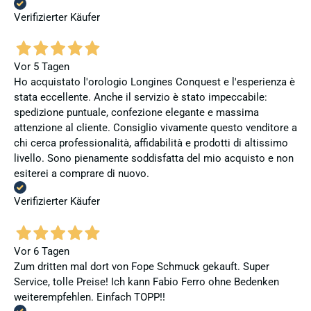
Verifizierter Käufer
Vor 5 Tagen
Ho acquistato l'orologio Longines Conquest e l'esperienza è
stata eccellente. Anche il servizio è stato impeccabile:
spedizione puntuale, confezione elegante e massima
attenzione al cliente. Consiglio vivamente questo venditore a
chi cerca professionalità, affidabilità e prodotti di altissimo
livello. Sono pienamente soddisfatta del mio acquisto e non
esiterei a comprare di nuovo.
Verifizierter Käufer
Vor 6 Tagen
Zum dritten mal dort von Fope Schmuck gekauft. Super
Service, tolle Preise! Ich kann Fabio Ferro ohne Bedenken
weiterempfehlen. Einfach TOPP!!