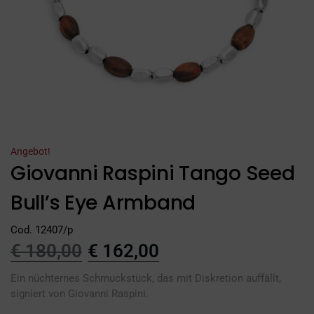
Angebot!
Giovanni Raspini Tango Seed
Bull’s Eye Armband
Cod. 12407/p
€
180,00
€
162,00
Ein nüchternes Schmuckstück, das mit Diskretion auffällt,
signiert von Giovanni Raspini.