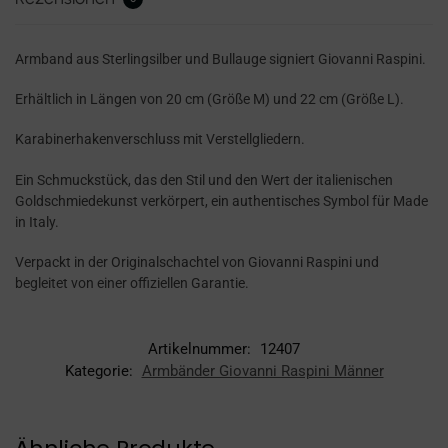
Armband aus Sterlingsilber und Bullauge signiert Giovanni Raspini.
Erhältlich in Längen von 20 cm (Größe M) und 22 cm (Größe L).
Karabinerhakenverschluss mit Verstellgliedern.
Ein Schmuckstück, das den Stil und den Wert der italienischen
Goldschmiedekunst verkörpert, ein authentisches Symbol für Made
in Italy.
Verpackt in der Originalschachtel von Giovanni Raspini und
begleitet von einer offiziellen Garantie.
Artikelnummer:
12407
Kategorie:
Armbänder Giovanni Raspini Männer