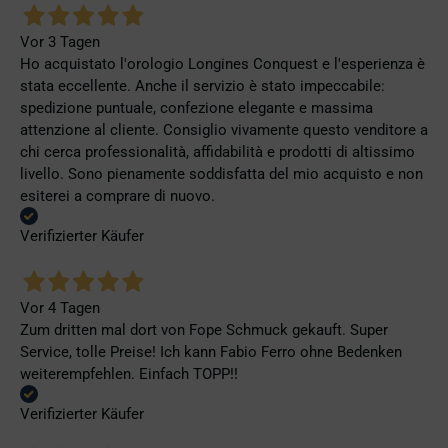
Vor 3 Tagen
Ho acquistato l'orologio Longines Conquest e l'esperienza è
stata eccellente. Anche il servizio è stato impeccabile:
spedizione puntuale, confezione elegante e massima
attenzione al cliente. Consiglio vivamente questo venditore a
chi cerca professionalità, affidabilità e prodotti di altissimo
livello. Sono pienamente soddisfatta del mio acquisto e non
esiterei a comprare di nuovo.
Verifizierter Käufer
Vor 4 Tagen
Zum dritten mal dort von Fope Schmuck gekauft. Super
Service, tolle Preise! Ich kann Fabio Ferro ohne Bedenken
weiterempfehlen. Einfach TOPP!!
Verifizierter Käufer