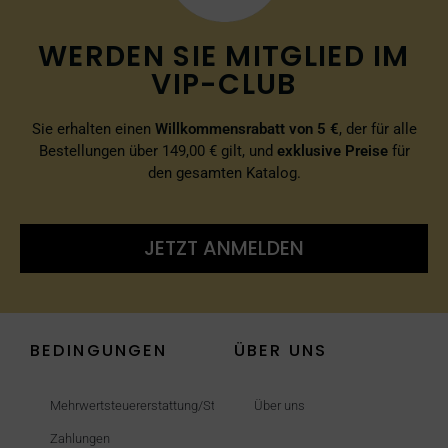
WERDEN SIE MITGLIED IM
VIP-CLUB
Sie erhalten einen
Willkommensrabatt von 5 €
, der für alle
Bestellungen über 149,00 € gilt, und
exklusive Preise
für
den gesamten Katalog.
JETZT ANMELDEN
BEDINGUNGEN
ÜBER UNS
Mehrwertsteuererstattung/Steuerfrei
Über uns
Zahlungen