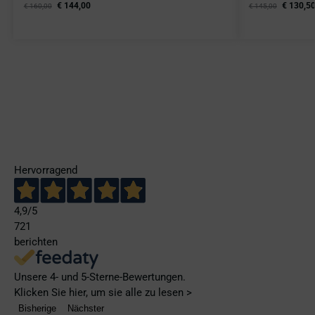
€
144,00
€
130,5
€
160,00
€
145,00
Hervorragend
4,9
/5
721
berichten
Unsere 4- und 5-Sterne-Bewertungen.
Klicken Sie hier, um sie alle zu lesen >
Bisherige
Nächster