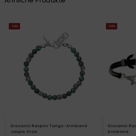
Ähnliche Produkte
-10%
-10%
Giovanni Raspini Tango-Armband
Giovanni Ras
Jaspis Grün
Armband