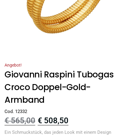
Angebot!
Giovanni Raspini Tubogas
Croco Doppel-Gold-
Armband
Cod. 12332
€
565,00
€
508,50
Ein Schmuckstück, das jeden Look mit einem Design