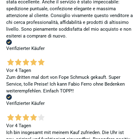
stata eccellente. Anche il servizio è stato impeccabile:
spedizione puntuale, confezione elegante e massima
attenzione al cliente. Consiglio vivamente questo venditore a
chi cerca professionalità, affidabilità e prodotti di altissimo
livello. Sono pienamente soddisfatta del mio acquisto e non
esiterei a comprare di nuovo.
Verifizierter Käufer
Vor 4 Tagen
Zum dritten mal dort von Fope Schmuck gekauft. Super
Service, tolle Preise! Ich kann Fabio Ferro ohne Bedenken
weiterempfehlen. Einfach TOPP!!
Verifizierter Käufer
Vor 4 Tagen
Ich bin insgesamt mit meinem Kauf zufrieden. Die Uhr ist