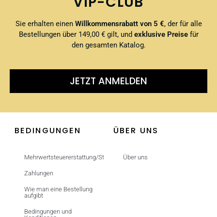
VIP-CLUB
Sie erhalten einen
Willkommensrabatt von 5 €
, der für alle
Bestellungen über 149,00 € gilt, und
exklusive Preise
für
den gesamten Katalog.
JETZT ANMELDEN
BEDINGUNGEN
ÜBER UNS
Mehrwertsteuererstattung/Steuerfrei
Über uns
Zahlungen
Wie man eine Bestellung
aufgibt
Bedingungen und