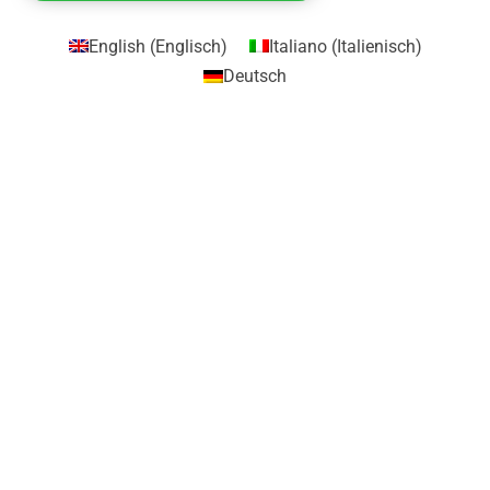
English
(
Englisch
)
Italiano
(
Italienisch
)
Deutsch