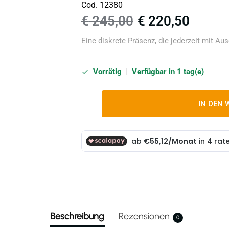
Cod. 12380
€
245,00
€
220,50
Eine diskrete Präsenz, die jederzeit mit A
Vorrätig
|
Verfügbar in 1 tag(e)
IN DEN
Beschreibung
Rezensionen
0