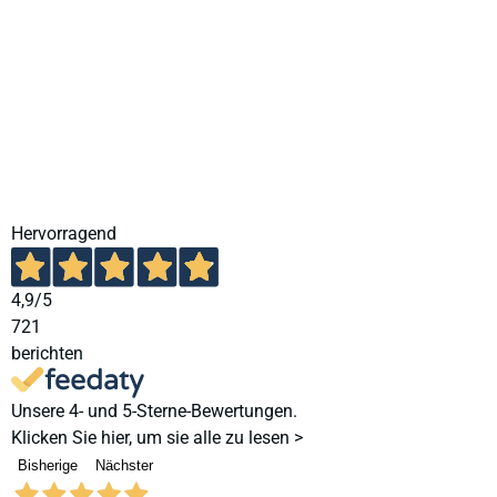
Hervorragend
4,9
/5
721
berichten
Unsere 4- und 5-Sterne-Bewertungen.
Klicken Sie hier, um sie alle zu lesen >
Bisherige
Nächster