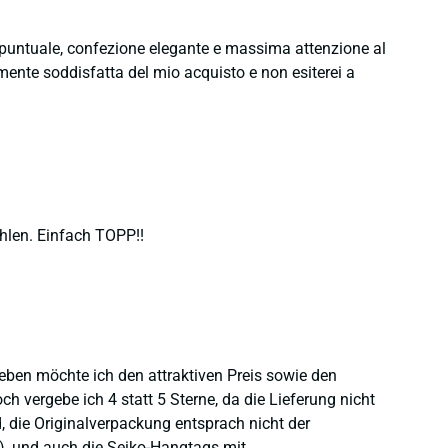
e puntuale, confezione elegante e massima attenzione al
namente soddisfatta del mio acquisto e non esiterei a
hlen. Einfach TOPP!!
heben möchte ich den attraktiven Preis sowie den
 vergebe ich 4 statt 5 Sterne, da die Lieferung nicht
 die Originalverpackung entsprach nicht der
), und auch die Seiko-Hangtags mit