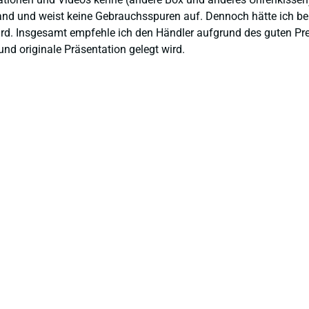
and und weist keine Gebrauchsspuren auf. Dennoch hätte ich bei 
 wird. Insgesamt empfehle ich den Händler aufgrund des guten Pr
nd originale Präsentation gelegt wird.