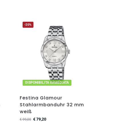
-20%
DISPONIBILITA IMMEDIATA
Festina Glamour
m
Stahlarmbanduhr 32 mm
weiß
€
79,20
€
99,00