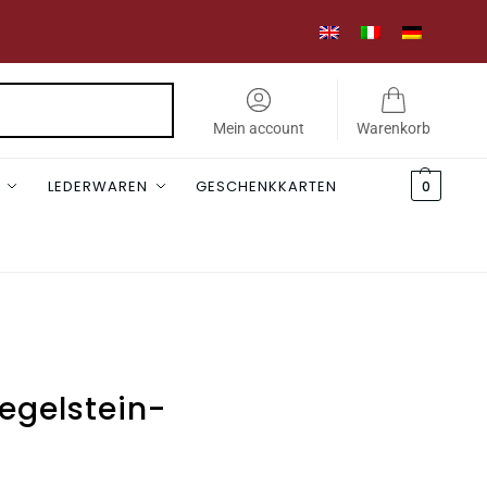
Suchen
Mein account
Warenkorb
LEDERWAREN
GESCHENKKARTEN
0
iegelstein-