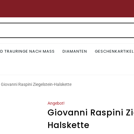
D TRAURINGE NACH MASS
DIAMANTEN
GESCHENKARTIKEL
Giovanni Raspini Ziegelstein-Halskette
Angebot!
Giovanni Raspini Z
Halskette