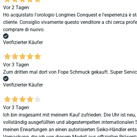
Vor 2 Tagen
Ho acquistato l'orologio Longines Conquest e l'esperienza è st
cliente. Consiglio vivamente questo venditore a chi cerca profes
comprare di nuovo.
Verifizierter Käufer
Vor 3 Tagen
Zum dritten mal dort von Fope Schmuck gekauft. Super Service
Verifizierter Käufer
Vor 3 Tagen
Ich bin insgesamt mit meinem Kauf zufrieden. Die Uhr ist neu,
vollständig ausgefüllten und abgestempelten internationalen S
meinen Erwartungen an einen autorisierten Seiko-Händler ents
Verpackung, die ich von diesem Modell aus offiziellen Präse