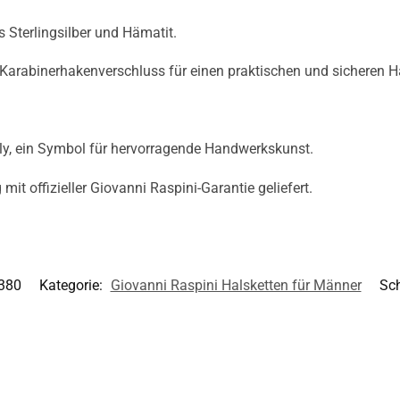
 Sterlingsilber und Hämatit.
Karabinerhakenverschluss für einen praktischen und sicheren Ha
ly, ein Symbol für hervorragende Handwerkskunst.
mit offizieller Giovanni Raspini-Garantie geliefert.
380
Kategorie:
Giovanni Raspini Halsketten für Männer
Sc