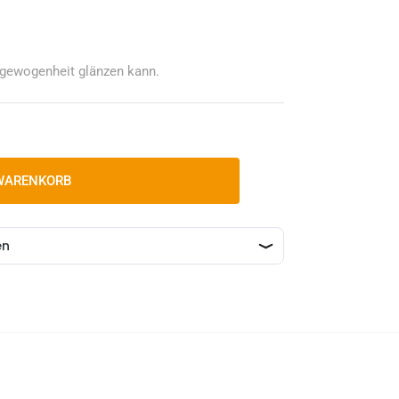
usgewogenheit glänzen kann.
 WARENKORB