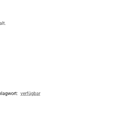
lt.
hlagwort:
verfügbar