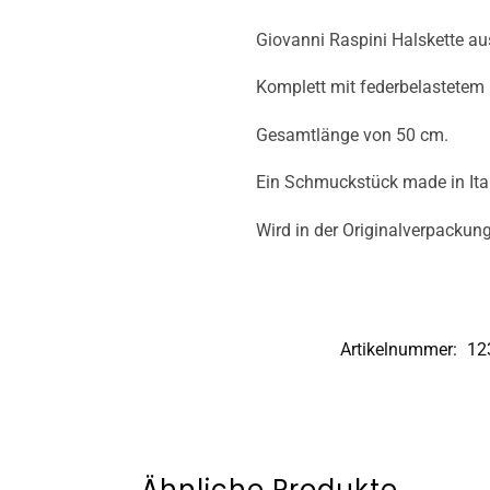
Giovanni Raspini Halskette aus
Komplett mit federbelastetem 
Gesamtlänge von 50 cm.
Ein Schmuckstück made in Ita
Wird in der Originalverpackung 
Artikelnummer:
12
Ähnliche Produkte