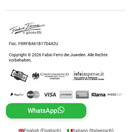
Fisc. FRRFBA61B17D442U
Copyright © 2026 Fabio Ferro die Juwelen. Alle Rechte
vorbehalten.
WhatsApp
English
(
Englisch
)
Italiano
(
Italienisch
)