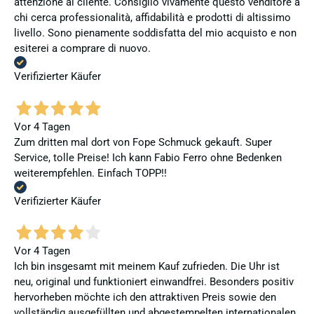
attenzione al cliente. Consiglio vivamente questo venditore a
chi cerca professionalità, affidabilità e prodotti di altissimo
livello. Sono pienamente soddisfatta del mio acquisto e non
esiterei a comprare di nuovo.
Verifizierter Käufer
Vor 4 Tagen
Zum dritten mal dort von Fope Schmuck gekauft. Super
Service, tolle Preise! Ich kann Fabio Ferro ohne Bedenken
weiterempfehlen. Einfach TOPP!!
Verifizierter Käufer
Vor 4 Tagen
Ich bin insgesamt mit meinem Kauf zufrieden. Die Uhr ist
neu, original und funktioniert einwandfrei. Besonders positiv
hervorheben möchte ich den attraktiven Preis sowie den
vollständig ausgefüllten und abgestempelten internationalen