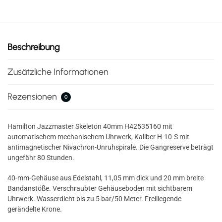
Beschreibung
Zusätzliche Informationen
Rezensionen
0
Hamilton Jazzmaster Skeleton 40mm H42535160 mit
automatischem mechanischem Uhrwerk, Kaliber H-10-S mit
antimagnetischer Nivachron-Unruhspirale. Die Gangreserve beträgt
ungefähr 80 Stunden.
40-mm-Gehäuse aus Edelstahl, 11,05 mm dick und 20 mm breite
Bandanstöße. Verschraubter Gehäuseboden mit sichtbarem
Uhrwerk. Wasserdicht bis zu 5 bar/50 Meter. Freiliegende
gerändelte Krone.