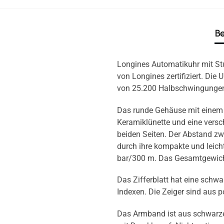
Be
Longines Automatikuhr mit St
von Longines zertifiziert. Di
von 25.200 Halbschwingungen 
Das runde Gehäuse mit einem D
Keramiklünette und eine versc
beiden Seiten. Der Abstand zw
durch ihre kompakte und leicht
bar/300 m. Das Gesamtgewicht
Das Zifferblatt hat eine schwa
Indexen. Die Zeiger sind aus 
Das Armband ist aus schwarz