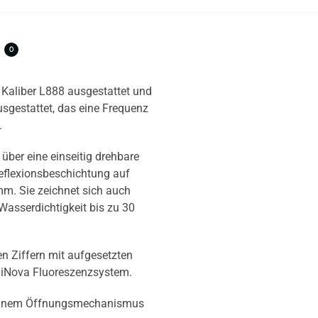
0
Kaliber L888 ausgestattet und
usgestattet, das eine Frequenz
.
ber eine einseitig drehbare
reflexionsbeschichtung auf
m. Sie zeichnet sich auch
Wasserdichtigkeit bis zu 30
en Ziffern mit aufgesetzten
umiNova Fluoreszenzsystem.
d einem Öffnungsmechanismus