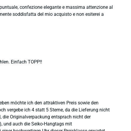
e puntuale, confezione elegante e massima attenzione al
namente soddisfatta del mio acquisto e non esiterei a
hlen. Einfach TOPP!!
heben möchte ich den attraktiven Preis sowie den
 vergebe ich 4 statt 5 Sterne, da die Lieferung nicht
 die Originalverpackung entsprach nicht der
), und auch die Seiko-Hangtags mit
einer hochwertigen Uhr dieser Preisklasse erwartet,