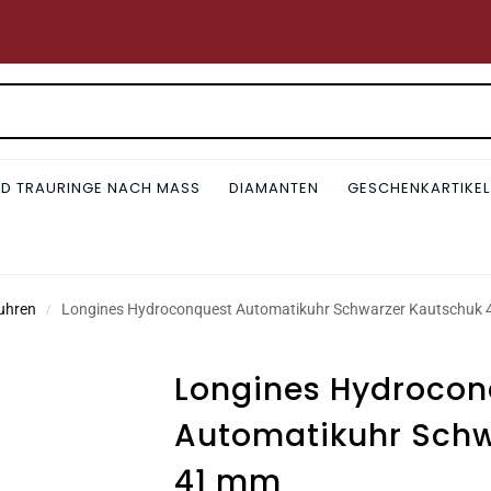
D TRAURINGE NACH MASS
DIAMANTEN
GESCHENKARTIKEL
uhren
Longines Hydroconquest Automatikuhr Schwarzer Kautschuk
/
Longines Hydrocon
Automatikuhr Schw
41 mm