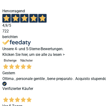
Hervorragend
4,9
/5
722
berichten
Unsere 4- und 5-Sterne-Bewertungen.
Klicken Sie hier, um sie alle zu lesen >
Bisherige
Nächster
Gestern
Ottima , personale gentile , bene preparato . Acquisto stupendo
Verifizierter Käufer