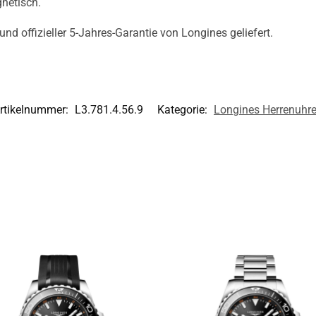
netisch.
und offizieller 5-Jahres-Garantie von Longines geliefert.
rtikelnummer:
L3.781.4.56.9
Kategorie:
Longines Herrenuhr