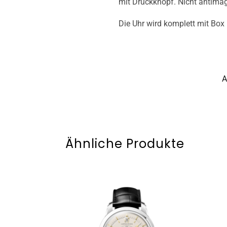
mit Druckknopf. Nicht antimag
Die Uhr wird komplett mit Box 
A
Ähnliche Produkte