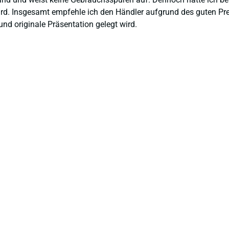
 wird. Insgesamt empfehle ich den Händler aufgrund des guten Pr
nd originale Präsentation gelegt wird.