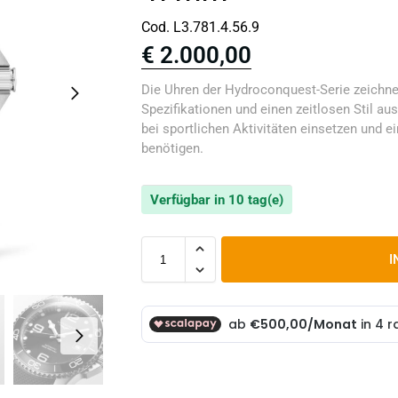
Cod. L3.781.4.56.9
€
2.000,00
Die Uhren der Hydroconquest-Serie zeichn
Spezifikationen und einen zeitlosen Stil aus.
bei sportlichen Aktivitäten einsetzen und 
benötigen.
Verfügbar in 10 tag(e)
I