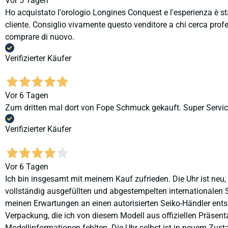
Vor 5 Tagen
Ho acquistato l'orologio Longines Conquest e l'esperienza è st
cliente. Consiglio vivamente questo venditore a chi cerca profes
comprare di nuovo.
Verifizierter Käufer
Vor 6 Tagen
Zum dritten mal dort von Fope Schmuck gekauft. Super Service
Verifizierter Käufer
Vor 6 Tagen
Ich bin insgesamt mit meinem Kauf zufrieden. Die Uhr ist neu,
vollständig ausgefüllten und abgestempelten internationalen S
meinen Erwartungen an einen autorisierten Seiko-Händler ents
Verpackung, die ich von diesem Modell aus offiziellen Präse
Modellinformationen fehlten. Die Uhr selbst ist in neuem Zust