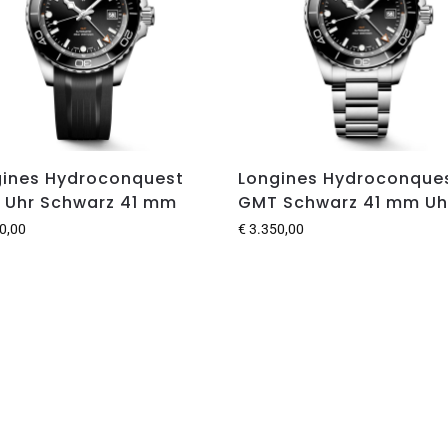
gines Hydroconquest
Longines Hydroconque
 Uhr Schwarz 41 mm
GMT Schwarz 41 mm Uh
0,00
€
3.350,00