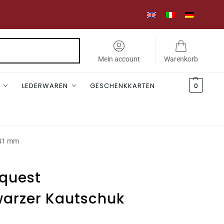
Suchen
Mein account
Warenkorb
LEDERWAREN
GESCHENKKARTEN
0
 41 mm
quest
arzer Kautschuk