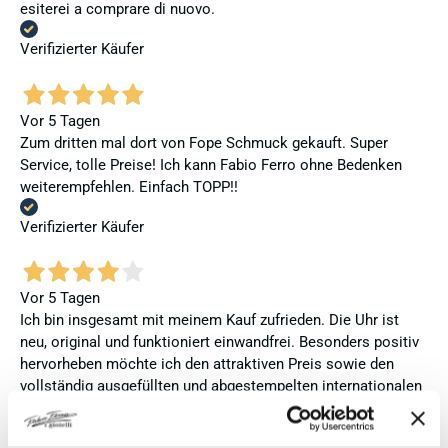
esiterei a comprare di nuovo.
Verifizierter Käufer
Vor 5 Tagen
Zum dritten mal dort von Fope Schmuck gekauft. Super
Service, tolle Preise! Ich kann Fabio Ferro ohne Bedenken
weiterempfehlen. Einfach TOPP!!
Verifizierter Käufer
Vor 5 Tagen
Ich bin insgesamt mit meinem Kauf zufrieden. Die Uhr ist
neu, original und funktioniert einwandfrei. Besonders positiv
hervorheben möchte ich den attraktiven Preis sowie den
vollständig ausgefüllten und abgestempelten internationalen
Seiko-Garantieschein. Der Versand war außerdem schnell.
Dennoch vergebe ich 4 statt 5 Sterne, da die Lieferung nicht