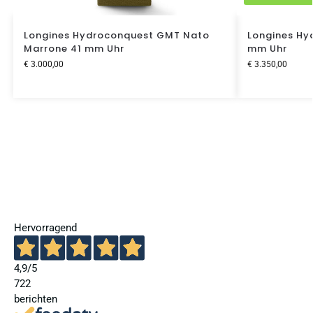
Longines Hydroconquest GMT Nato
Longines Hy
Marrone 41 mm Uhr
mm Uhr
€
3.000,00
€
3.350,00
Hervorragend
4,9
/5
722
berichten