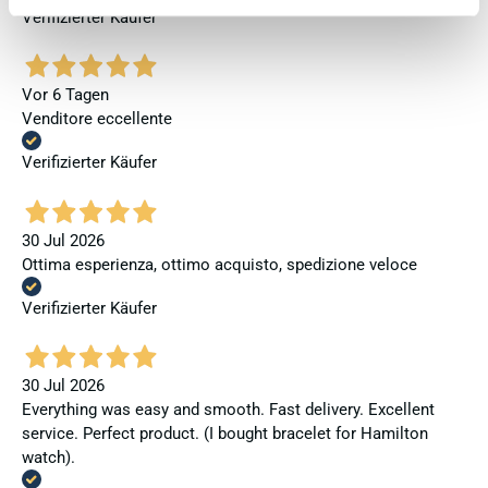
Verifizierter Käufer
Vor 6 Tagen
Venditore eccellente
Verifizierter Käufer
30 Jul 2026
Ottima esperienza, ottimo acquisto, spedizione veloce
Verifizierter Käufer
30 Jul 2026
Everything was easy and smooth. Fast delivery. Excellent
service. Perfect product. (I bought bracelet for Hamilton
watch).