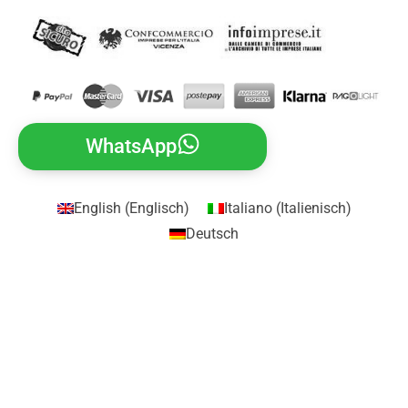
WhatsApp
English
(
Englisch
)
Italiano
(
Italienisch
)
Deutsch