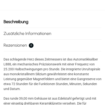
Beschreibung
Zusätzliche Informationen
Rezensionen
0
Das schlagende Herz dieses Zeitmessers ist das Automatikkaliber
L888, ein mechanisches Präzisionswerk mit einer Frequenz von
25.200 Halbschwingungen pro Stunde. Die integrierte Unruhspirale
aus monokristallinem Silizium gewährleistet eine konstante
Leistung gegenüber Magnetfeldern und bietet eine Gangreserve von
etwa 72 Stunden für die Funktionen Stunden, Minuten, Sekunden
und Datum.
Das runde 39,00 mm Gehäuse ist aus Edelstahl gefertigt und mit
einer einseitig drehbaren Keramiklünette versehen. Die für