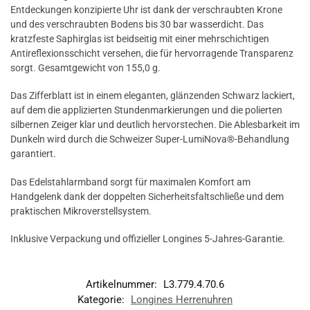
Entdeckungen konzipierte Uhr ist dank der verschraubten Krone
und des verschraubten Bodens bis 30 bar wasserdicht. Das
kratzfeste Saphirglas ist beidseitig mit einer mehrschichtigen
Antireflexionsschicht versehen, die für hervorragende Transparenz
sorgt. Gesamtgewicht von 155,0 g.
Das Zifferblatt ist in einem eleganten, glänzenden Schwarz lackiert,
auf dem die applizierten Stundenmarkierungen und die polierten
silbernen Zeiger klar und deutlich hervorstechen. Die Ablesbarkeit im
Dunkeln wird durch die Schweizer Super-LumiNova®-Behandlung
garantiert.
Das Edelstahlarmband sorgt für maximalen Komfort am
Handgelenk dank der doppelten Sicherheitsfaltschließe und dem
praktischen Mikroverstellsystem.
Inklusive Verpackung und offizieller Longines 5-Jahres-Garantie.
Artikelnummer:
L3.779.4.70.6
Kategorie:
Longines Herrenuhren