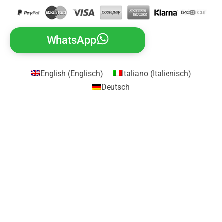
WhatsApp
English
(
Englisch
)
Italiano
(
Italienisch
)
Deutsch