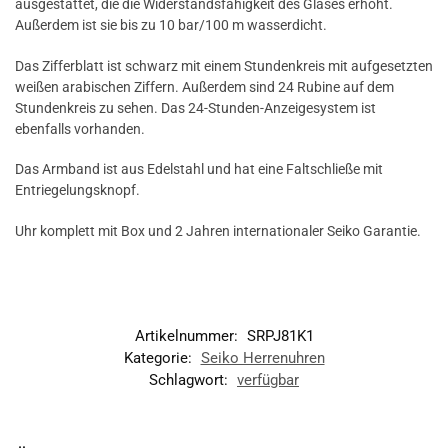
ausgestattet, die die Widerstandsfähigkeit des Glases erhöht.
Außerdem ist sie bis zu 10 bar/100 m wasserdicht.
Das Zifferblatt ist schwarz mit einem Stundenkreis mit aufgesetzten
weißen arabischen Ziffern. Außerdem sind 24 Rubine auf dem
Stundenkreis zu sehen. Das 24-Stunden-Anzeigesystem ist
ebenfalls vorhanden.
Das Armband ist aus Edelstahl und hat eine Faltschließe mit
Entriegelungsknopf.
Uhr komplett mit Box und 2 Jahren internationaler Seiko Garantie.
Artikelnummer:
SRPJ81K1
Kategorie:
Seiko Herrenuhren
Schlagwort:
verfügbar