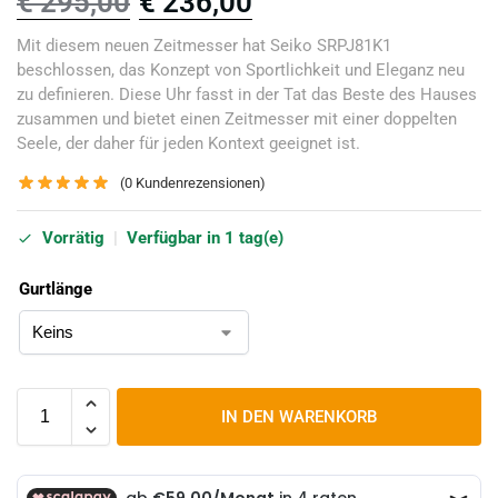
€
295,00
€
236,00
Mit diesem neuen Zeitmesser hat Seiko SRPJ81K1
beschlossen, das Konzept von Sportlichkeit und Eleganz neu
zu definieren. Diese Uhr fasst in der Tat das Beste des Hauses
zusammen und bietet einen Zeitmesser mit einer doppelten
Seele, der daher für jeden Kontext geeignet ist.
(
0
Kundenrezensionen)
Vorrätig
|
Verfügbar in 1 tag(e)
Gurtlänge
IN DEN WARENKORB