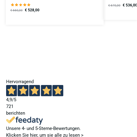
€
536,0
€
670,00
€
528,00
€
660,00
Hervorragend
4,9
/5
721
berichten
Unsere 4- und 5-Sterne-Bewertungen.
Klicken Sie hier, um sie alle zu lesen >