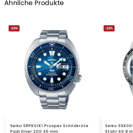
Ähnliche Produkte
-20%
-20%
Seiko SRPK01K1 Prospex Schildkröte
Seiko SSK00
Padi Diver 200 45 mm
Stahl 40.8 