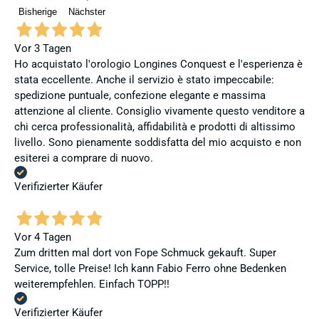
Bisherige
Nächster
Vor 3 Tagen
Ho acquistato l'orologio Longines Conquest e l'esperienza è
stata eccellente. Anche il servizio è stato impeccabile:
spedizione puntuale, confezione elegante e massima
attenzione al cliente. Consiglio vivamente questo venditore a
chi cerca professionalità, affidabilità e prodotti di altissimo
livello. Sono pienamente soddisfatta del mio acquisto e non
esiterei a comprare di nuovo.
Verifizierter Käufer
Vor 4 Tagen
Zum dritten mal dort von Fope Schmuck gekauft. Super
Service, tolle Preise! Ich kann Fabio Ferro ohne Bedenken
weiterempfehlen. Einfach TOPP!!
Verifizierter Käufer