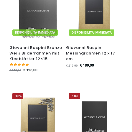
DISPONIBILITA IMMEDIATA
DISPONIBILITA IMMEDIATA
Giovanni Raspini Bronze
Giovanni Raspini
Weiß Bilderrahmen mit
Messingrahmen 12 x 17
Kleeblätter 12×15
cm
€
189,00
€
210,00
€
126,00
€
140,00
-10%
-10%