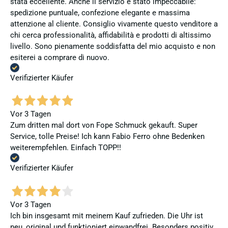
stata eccellente. Anche il servizio è stato impeccabile:
spedizione puntuale, confezione elegante e massima
attenzione al cliente. Consiglio vivamente questo venditore a
chi cerca professionalità, affidabilità e prodotti di altissimo
livello. Sono pienamente soddisfatta del mio acquisto e non
esiterei a comprare di nuovo.
Verifizierter Käufer
Vor 3 Tagen
Zum dritten mal dort von Fope Schmuck gekauft. Super
Service, tolle Preise! Ich kann Fabio Ferro ohne Bedenken
weiterempfehlen. Einfach TOPP!!
Verifizierter Käufer
Vor 3 Tagen
Ich bin insgesamt mit meinem Kauf zufrieden. Die Uhr ist
neu, original und funktioniert einwandfrei. Besonders positiv