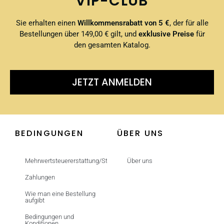
VIP-CLUB
Sie erhalten einen
Willkommensrabatt von 5 €
, der für alle
Bestellungen über 149,00 € gilt, und
exklusive Preise
für
den gesamten Katalog.
JETZT ANMELDEN
BEDINGUNGEN
ÜBER UNS
Mehrwertsteuererstattung/Steuerfrei
Über uns
Zahlungen
Wie man eine Bestellung
aufgibt
Bedingungen und
Konditionen