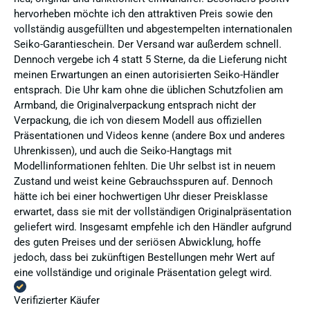
hervorheben möchte ich den attraktiven Preis sowie den
vollständig ausgefüllten und abgestempelten internationalen
Seiko-Garantieschein. Der Versand war außerdem schnell.
Dennoch vergebe ich 4 statt 5 Sterne, da die Lieferung nicht
meinen Erwartungen an einen autorisierten Seiko-Händler
entsprach. Die Uhr kam ohne die üblichen Schutzfolien am
Armband, die Originalverpackung entsprach nicht der
Verpackung, die ich von diesem Modell aus offiziellen
Präsentationen und Videos kenne (andere Box und anderes
Uhrenkissen), und auch die Seiko-Hangtags mit
Modellinformationen fehlten. Die Uhr selbst ist in neuem
Zustand und weist keine Gebrauchsspuren auf. Dennoch
hätte ich bei einer hochwertigen Uhr dieser Preisklasse
erwartet, dass sie mit der vollständigen Originalpräsentation
geliefert wird. Insgesamt empfehle ich den Händler aufgrund
des guten Preises und der seriösen Abwicklung, hoffe
jedoch, dass bei zukünftigen Bestellungen mehr Wert auf
eine vollständige und originale Präsentation gelegt wird.
Verifizierter Käufer