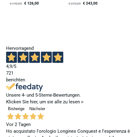
€
126,00
€
243,00
€
140,00
€
270,00
Hervorragend
4,9
/5
721
berichten
Unsere 4- und 5-Sterne-Bewertungen.
Klicken Sie hier, um sie alle zu lesen >
Bisherige
Nächster
Vor 2 Tagen
Ho acquistato l'orologio Longines Conquest e l'esperienza è