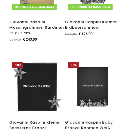
DISPONIBILITA IMMEDIATA
DISPONIBILITA IMMEDIATA
Giovanni Raspini
Giovanni Raspini Kleiner
Messingrahmen Sardinen
Erdbeerrahmen
12 x 17 cm
€
126,00
€
140,00
€
243,00
€
270,00
-10%
-10%
Giovanni Raspini Kleine
Giovanni Raspini Baby
Seesterne Bronze
Bronze Rahmen Weiß