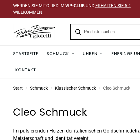
WERDEN SIE MITGLIED IM
VIP-CLUB
UND
ERHALTEN SIE 5 €
WILLKOMMEN
STARTSEITE
SCHMUCK
UHREN
EHERINGE UN
KONTAKT
Start
Schmuck
Klassischer Schmuck
Cleo Schmuck
/
/
/
Cleo Schmuck
Im pulsierenden Herzen der italienischen Goldschmiedetra
Meisterschaft und Identität vereint.