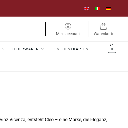
Suchen
Mein account
Warenkorb
LEDERWAREN
GESCHENKKARTEN
0
inz Vicenza, entsteht Cleo – eine Marke, die Eleganz,