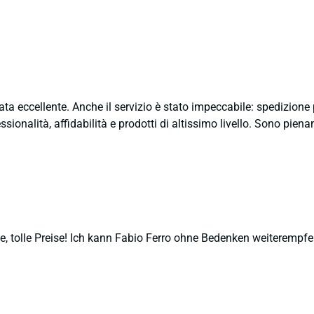
ata eccellente. Anche il servizio è stato impeccabile: spedizion
sionalità, affidabilità e prodotti di altissimo livello. Sono pie
, tolle Preise! Ich kann Fabio Ferro ohne Bedenken weiterempfe