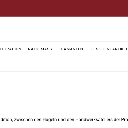
D TRAURINGE NACH MASS
DIAMANTEN
GESCHENKARTIKEL
dition, zwischen den Hügeln und den Handwerksateliers der Prov