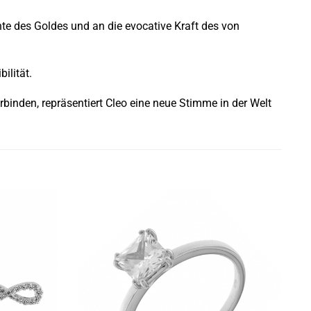
hte des Goldes und an die evocative Kraft des von
ilität.
binden, repräsentiert Cleo eine neue Stimme in der Welt