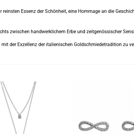
zur reinsten Essenz der Schönheit, eine Hommage an die Geschic
ichts zwischen handwerklichem Erbe und zeitgenössischer Sensib
it der Exzellenz der italienischen Goldschmiedetradition zu ver