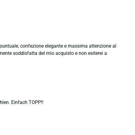
e puntuale, confezione elegante e massima attenzione al
namente soddisfatta del mio acquisto e non esiterei a
hlen. Einfach TOPP!!