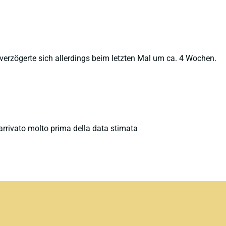
erzögerte sich allerdings beim letzten Mal um ca. 4 Wochen.
è arrivato molto prima della data stimata