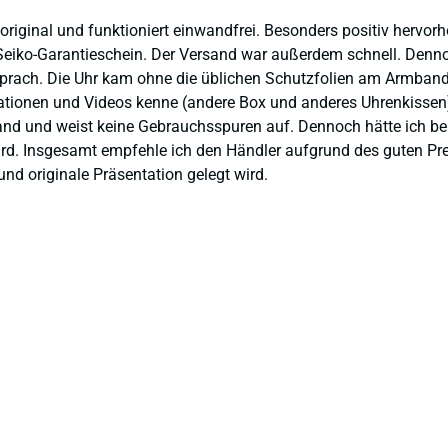
 original und funktioniert einwandfrei. Besonders positiv hervor
eiko-Garantieschein. Der Versand war außerdem schnell. Dennoch
prach. Die Uhr kam ohne die üblichen Schutzfolien am Armband,
ntationen und Videos kenne (andere Box und anderes Uhrenkissen
and und weist keine Gebrauchsspuren auf. Dennoch hätte ich bei 
 wird. Insgesamt empfehle ich den Händler aufgrund des guten Pr
nd originale Präsentation gelegt wird.