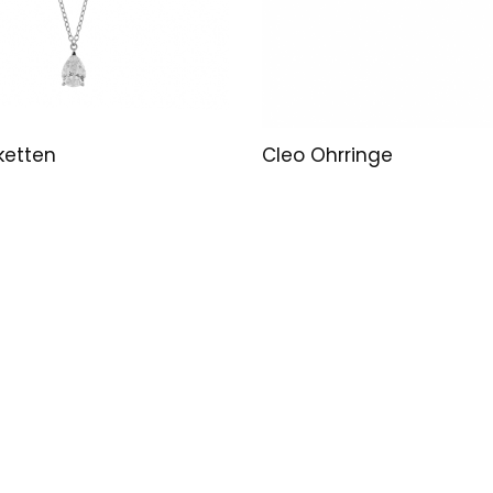
ketten
Cleo Ohrringe