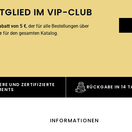
TGLIED IM VIP-CLUB
batt von 5 €
, der für alle Bestellungen über
e
für den gesamten Katalog.
ERE UND ZERTIFIZIERTE
RÜCKGABE IN 14 
MENTS
INFORMATIONEN