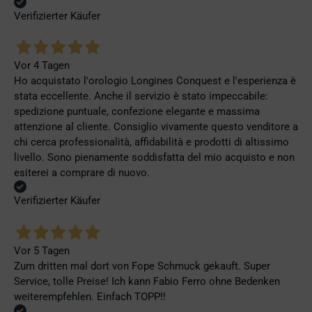
Verifizierter Käufer
Vor 4 Tagen
Ho acquistato l'orologio Longines Conquest e l'esperienza è
stata eccellente. Anche il servizio è stato impeccabile:
spedizione puntuale, confezione elegante e massima
attenzione al cliente. Consiglio vivamente questo venditore a
chi cerca professionalità, affidabilità e prodotti di altissimo
livello. Sono pienamente soddisfatta del mio acquisto e non
esiterei a comprare di nuovo.
Verifizierter Käufer
Vor 5 Tagen
Zum dritten mal dort von Fope Schmuck gekauft. Super
Service, tolle Preise! Ich kann Fabio Ferro ohne Bedenken
weiterempfehlen. Einfach TOPP!!