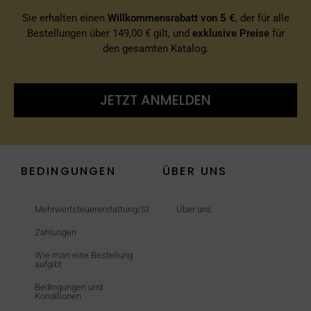
Sie erhalten einen
Willkommensrabatt von 5 €
, der für alle
Bestellungen über 149,00 € gilt, und
exklusive Preise
für
den gesamten Katalog.
JETZT ANMELDEN
BEDINGUNGEN
ÜBER UNS
Mehrwertsteuererstattung/Steuerfrei
Über uns
Zahlungen
Wie man eine Bestellung
aufgibt
Bedingungen und
Konditionen