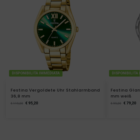
DISPONIBILITA IMMEDIATA
DISPONIBILITA
Festina Vergoldete Uhr Stahlarmband
Festina Gla
36,8 mm
mm weiß
€
95,20
€
79,20
€
119,00
€
99,00