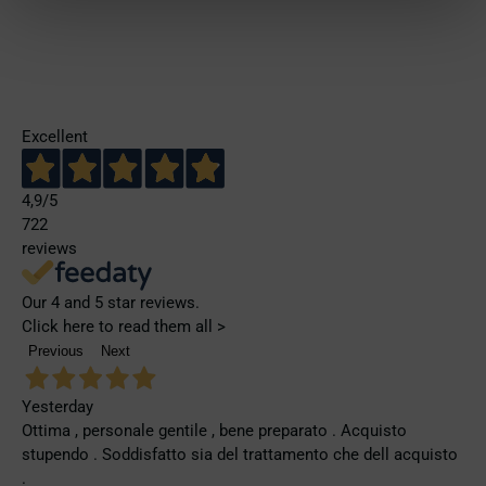
Excellent
4,9
/5
722
reviews
Our 4 and 5 star reviews.
Click here to read them all >
Previous
Next
Yesterday
Ottima , personale gentile , bene preparato . Acquisto
stupendo . Soddisfatto sia del trattamento che dell acquisto
.