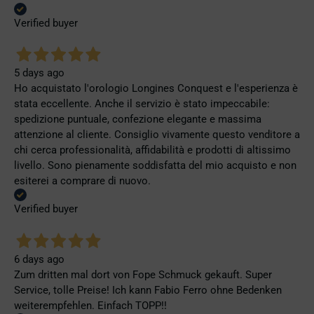
Verified buyer
5 days ago
Ho acquistato l'orologio Longines Conquest e l'esperienza è
stata eccellente. Anche il servizio è stato impeccabile:
spedizione puntuale, confezione elegante e massima
attenzione al cliente. Consiglio vivamente questo venditore a
chi cerca professionalità, affidabilità e prodotti di altissimo
livello. Sono pienamente soddisfatta del mio acquisto e non
esiterei a comprare di nuovo.
Verified buyer
6 days ago
Zum dritten mal dort von Fope Schmuck gekauft. Super
Service, tolle Preise! Ich kann Fabio Ferro ohne Bedenken
weiterempfehlen. Einfach TOPP!!