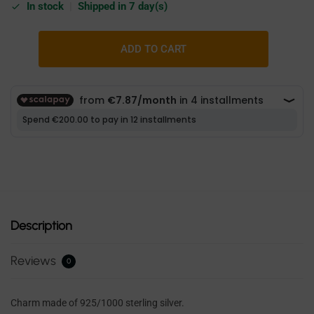
In stock
|
Shipped in 7 day(s)
ADD TO CART
Description
Reviews
0
Charm made of 925/1000 sterling silver.