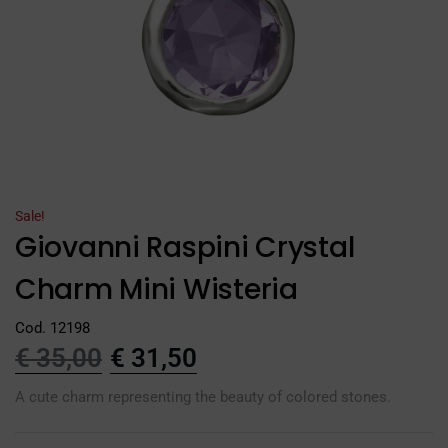
Sale!
Giovanni Raspini Crystal
Charm Mini Wisteria
Cod. 12198
€
35,00
€
31,50
A cute charm representing the beauty of colored stones.