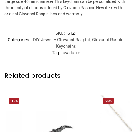
Large size 40 mm diameter This keychain can be personalized with
the infinity of charms offered by Giovanni Raspini. New item with
original Giovanni Raspini box and warranty.
SKU:
6121
Categories:
DIY Jewelry Giovanni Raspini
,
Giovanni Raspini
Keychains
Tag:
available
Related products
-10%
-20%