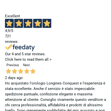
Excellent
4,9
/5
721
reviews
Our 4 and 5 star reviews.
Click here to read them all >
Previous
Next
2 days ago
Ho acquistato l'orologio Longines Conquest e l'esperienza è
stata eccellente. Anche il servizio è stato impeccabile:
spedizione puntuale, confezione elegante e massima
attenzione al cliente. Consiglio vivamente questo venditore a
chi cerca professionalità, affidabilità e prodotti di altissimo
livello. Sono pienamente soddisfatta del mio acquisto e non