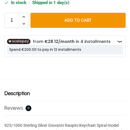
In stock
|
Shipped in 1 day(s)
ADD TO CART
Description
Reviews
0
925/1000 Sterling Silver Giovanni Raspini Keychain Spiral model