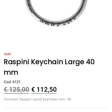
Sale!
Raspini Keychain Large 40
mm
Cod. 6121
€
125,00
€
112,50
Giovanni Raspini spiral keychain mm. 40