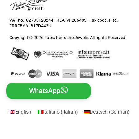
VAT no.: 02735120244 - REA: VI-206483 - Tax code. Fisc.
FRRFBA61B17D442U
Copyright © 2026 Fabio Ferro the Jewels. All rights Reserved.
WhatsApp
English
Italiano
(
Italian
)
Deutsch
(
German
)