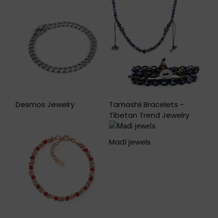
Desmos Jewelry
Tamashii Bracelets -
Tibetan Trend Jewelry
Madì jewels