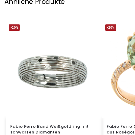
Ähnliche Produkte
-20%
-20%
Fabio Ferro Band Weißgoldring mit
Fabio Ferro 
schwarzen Diamanten
aus Roségol