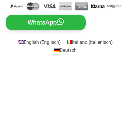
WhatsApp
English
(
Englisch
)
Italiano
(
Italienisch
)
Deutsch