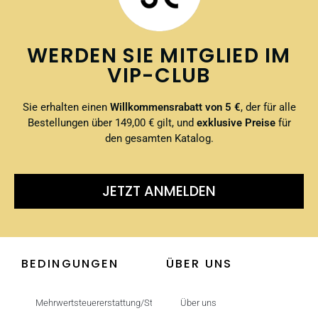
WERDEN SIE MITGLIED IM
VIP-CLUB
Sie erhalten einen
Willkommensrabatt von 5 €
, der für alle
Bestellungen über 149,00 € gilt, und
exklusive Preise
für
den gesamten Katalog.
JETZT ANMELDEN
BEDINGUNGEN
ÜBER UNS
Mehrwertsteuererstattung/Steuerfrei
Über uns