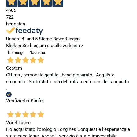
4,9
/5
722
berichten
Unsere 4- und 5-Sterne-Bewertungen.
Klicken Sie hier, um sie alle zu lesen >
Bisherige
Nächster
Gestern
Ottima , personale gentile , bene preparato . Acquisto
stupendo . Soddisfatto sia del trattamento che dell acquisto
.
Verifizierter Käufer
Vor 4 Tagen
Ho acquistato l'orologio Longines Conquest e l'esperienza è
stata eccellente. Anche il servizio è stato impeccabile: