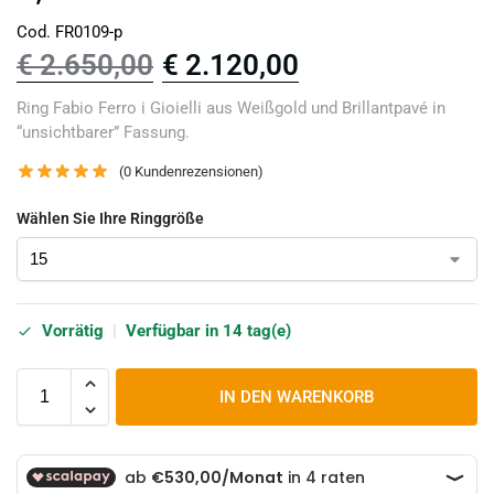
Cod. FR0109-p
€
2.650,00
€
2.120,00
Ring Fabio Ferro i Gioielli aus Weißgold und Brillantpavé in
“unsichtbarer” Fassung.
(
0
Kundenrezensionen)
Wählen Sie Ihre Ringgröße
Vorrätig
|
Verfügbar in 14 tag(e)
IN DEN WARENKORB