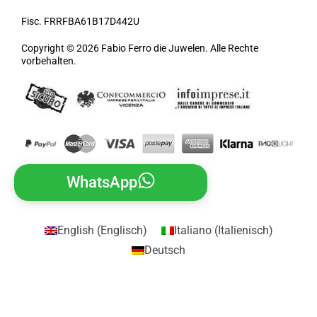
Fisc. FRRFBA61B17D442U
Copyright © 2026 Fabio Ferro die Juwelen. Alle Rechte
vorbehalten.
WhatsApp
English
(
Englisch
)
Italiano
(
Italienisch
)
Deutsch