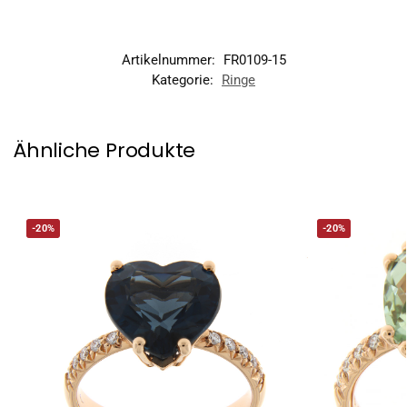
Artikelnummer:
FR0109-15
Kategorie:
Ringe
Ähnliche Produkte
-20%
-20%