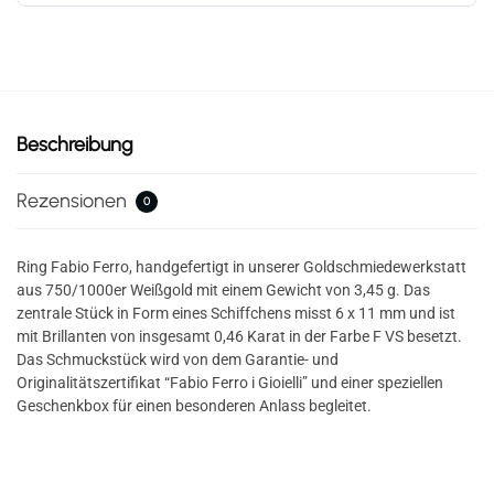
Beschreibung
Rezensionen
0
Ring Fabio Ferro, handgefertigt in unserer Goldschmiedewerkstatt
aus 750/1000er Weißgold mit einem Gewicht von 3,45 g. Das
zentrale Stück in Form eines Schiffchens misst 6 x 11 mm und ist
mit Brillanten von insgesamt 0,46 Karat in der Farbe F VS besetzt.
Das Schmuckstück wird von dem Garantie- und
Originalitätszertifikat “Fabio Ferro i Gioielli” und einer speziellen
Geschenkbox für einen besonderen Anlass begleitet.