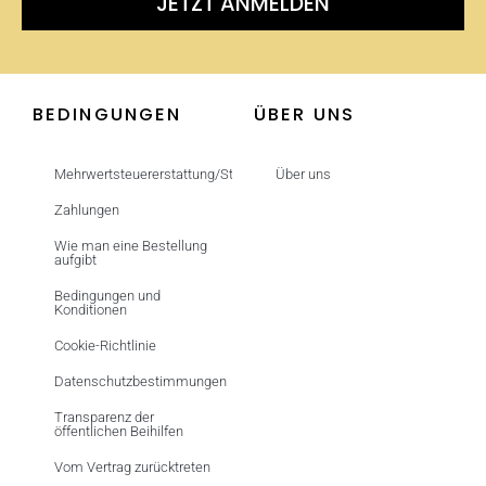
JETZT ANMELDEN
BEDINGUNGEN
ÜBER UNS
Mehrwertsteuererstattung/Steuerfrei
Über uns
Zahlungen
Wie man eine Bestellung
aufgibt
Bedingungen und
Konditionen
Cookie-Richtlinie
Datenschutzbestimmungen
Transparenz der
öffentlichen Beihilfen
Vom Vertrag zurücktreten