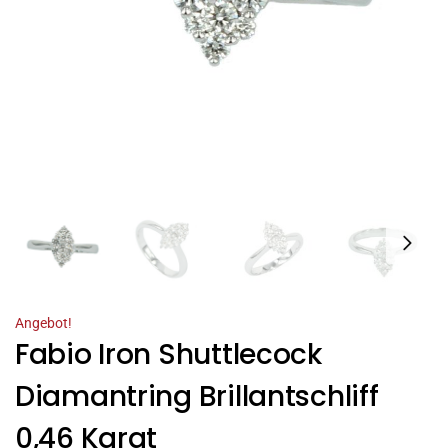
Angebot!
Fabio Iron Shuttlecock
Diamantring Brillantschliff
0,46 Karat