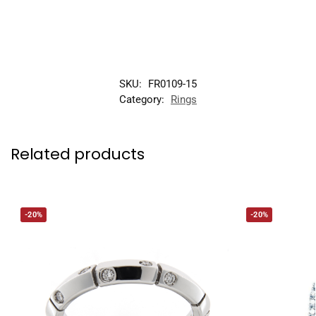
SKU:
FR0109-15
Category:
Rings
Related products
-20%
-20%