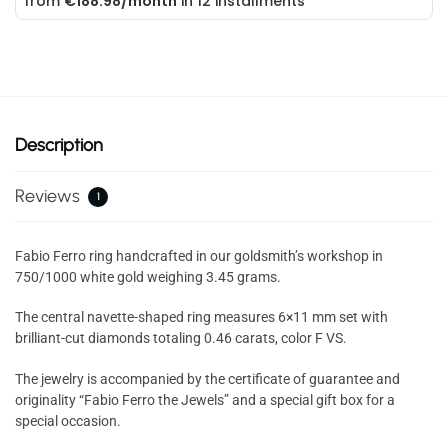
Description
Reviews
1
Fabio Ferro ring handcrafted in our goldsmith’s workshop in
750/1000 white gold weighing 3.45 grams.
The central navette-shaped ring measures 6×11 mm set with
brilliant-cut diamonds totaling 0.46 carats, color F VS.
The jewelry is accompanied by the certificate of guarantee and
originality “Fabio Ferro the Jewels” and a special gift box for a
special occasion.