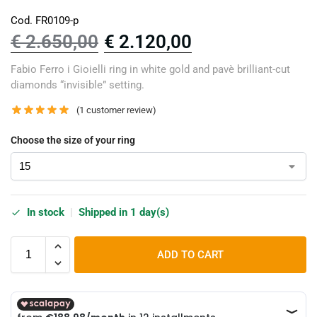
Cod. FR0109-p
€
2.650,00
€
2.120,00
Fabio Ferro i Gioielli ring in white gold and pavè brilliant-cut
diamonds “invisible” setting.
(
1
customer review)
Choose the size of your ring
In stock
|
Shipped in 1 day(s)
ADD TO CART