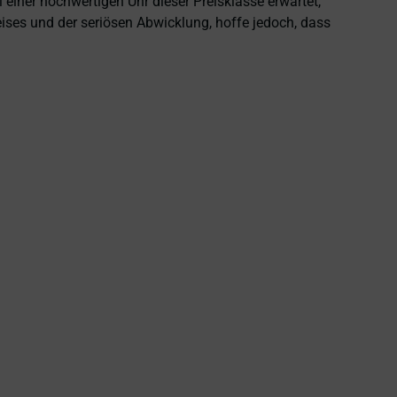
einer hochwertigen Uhr dieser Preisklasse erwartet,
eises und der seriösen Abwicklung, hoffe jedoch, dass