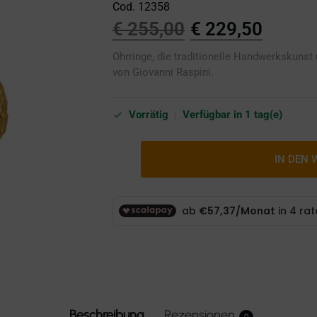
Cod. 12358
€
255,00
€
229,50
Ohrringe, die traditionelle Handwerkskuns
von Giovanni Raspini.
Vorrätig
|
Verfügbar in 1 tag(e)
IN DEN
Beschreibung
Rezensionen
0