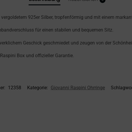
 vergoldetem 925er Silber, tropfenförmig und mit einem markan
nbandverschluss für einen stabilen und bequemen Sitz.
dwerklichem Geschick geschmiedet und zeugen von der Schönheit
 Raspini Box und offizieller Garantie.
er:
12358
Kategorie:
Giovanni Raspini Ohrringe
Schlagwor