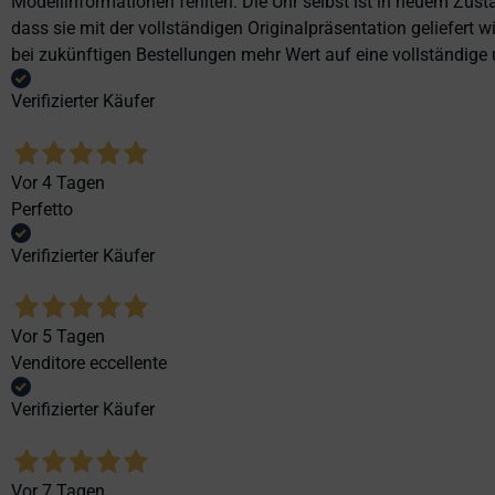
Modellinformationen fehlten. Die Uhr selbst ist in neuem Zust
dass sie mit der vollständigen Originalpräsentation geliefert
bei zukünftigen Bestellungen mehr Wert auf eine vollständige u
Verifizierter Käufer
Vor 4 Tagen
Perfetto
Verifizierter Käufer
Vor 5 Tagen
Venditore eccellente
Verifizierter Käufer
Vor 7 Tagen