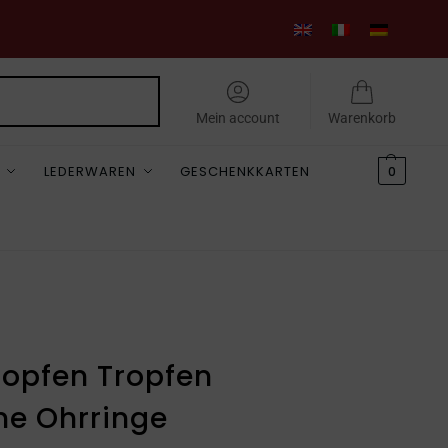
Suchen
Mein account
Warenkorb
LEDERWAREN
GESCHENKKARTEN
0
ropfen Tropfen
ne Ohrringe