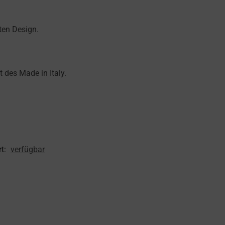
ten Design.
 des Made in Italy.
t:
verfügbar