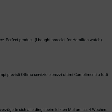
ce. Perfect product. (I bought bracelet for Hamilton watch).
empi previsti Ottimo servizio e prezzi ottimi Complimenti a tutti
erzögerte sich allerdings beim letzten Mal um ca. 4 Wochen.