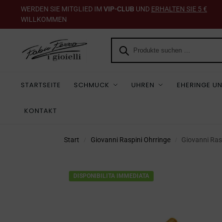
WERDEN SIE MITGLIED IM
VIP-CLUB
UND
ERHALTEN SIE 5 €
WILLKOMMEN
STARTSEITE
SCHMUCK
UHREN
EHERINGE UN
KONTAKT
Start
Giovanni Raspini Ohrringe
Giovanni Ras
/
/
DISPONIBILITA IMMEDIATA