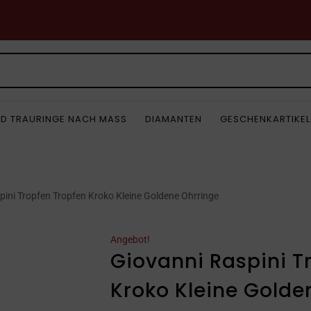
D TRAURINGE NACH MASS
DIAMANTEN
GESCHENKARTIKEL
pini Tropfen Tropfen Kroko Kleine Goldene Ohrringe
Angebot!
Giovanni Raspini T
Kroko Kleine Golde