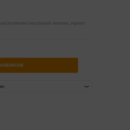
t und modernen Geschmack vereinen, signiert
 WARENKORB