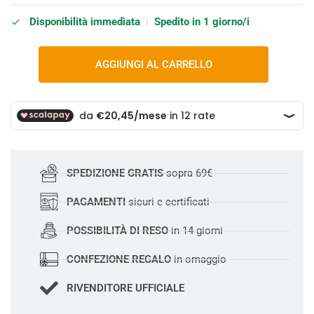
Disponibilità immediata
|
Spedito in 1 giorno/i
AGGIUNGI AL CARRELLO
SPEDIZIONE GRATIS
sopra 69€
PAGAMENTI
sicuri e certificati
POSSIBILITÀ DI RESO
in 14 giorni
CONFEZIONE REGALO
in omaggio
RIVENDITORE UFFICIALE