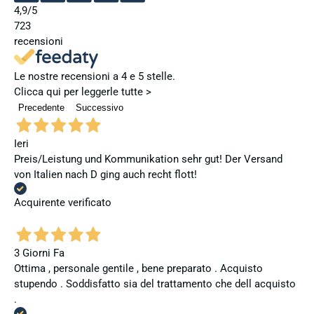
4,9
/5
723
recensioni
Le nostre recensioni a 4 e 5 stelle.
Clicca qui per leggerle tutte >
Precedente
Successivo
Ieri
Preis/Leistung und Kommunikation sehr gut! Der Versand
von Italien nach D ging auch recht flott!
Acquirente verificato
3 Giorni Fa
Ottima , personale gentile , bene preparato . Acquisto
stupendo . Soddisfatto sia del trattamento che dell acquisto
.