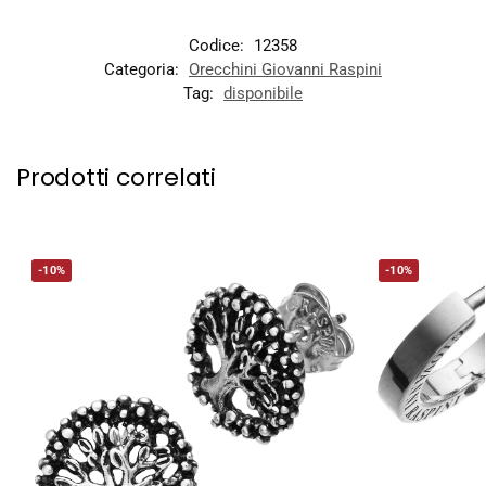
Codice:
12358
Categoria:
Orecchini Giovanni Raspini
Tag:
disponibile
Prodotti correlati
-10%
-10%