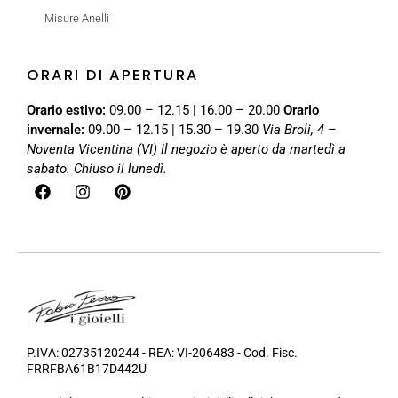
Misure Anelli
ORARI DI APERTURA
Orario estivo:
09.00 – 12.15 | 16.00 – 20.00
Orario
invernale:
09.00 – 12.15 | 15.30 – 19.30
Via Broli, 4 –
Noventa Vicentina (VI)
Il negozio è aperto da martedì a
sabato. Chiuso il lunedì.
P.IVA: 02735120244 - REA: VI-206483 - Cod. Fisc.
FRRFBA61B17D442U