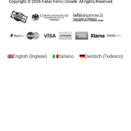
Copyright © 2026 Fabio Ferro i Gioielli. All rights Reserved.
English
(
Inglese
)
Italiano
Deutsch
(
Tedesco
)