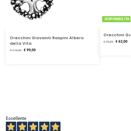
DISPONIBILITA
Orecchini Gi
Orecchini Giovanni Raspini Albero
€
63,00
€
70,00
della Vita
€
99,00
€
110,00
Eccellente