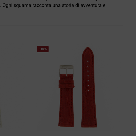
lo. Ogni squama racconta una storia di avventura e
-10%