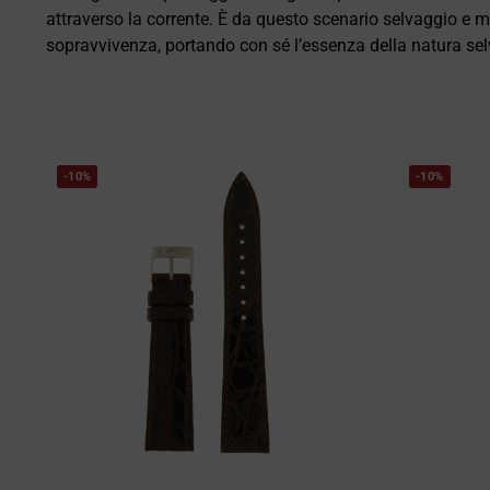
attraverso la corrente. È da questo scenario selvaggio e m
sopravvivenza, portando con sé l’essenza della natura sel
-10%
-10%