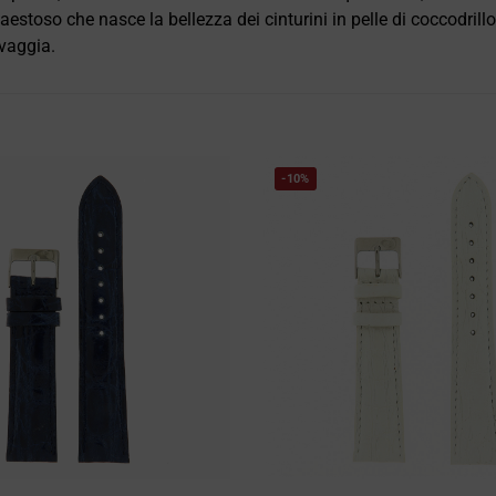
aestoso che nasce la bellezza dei cinturini in pelle di coccodril
vaggia.
-10%