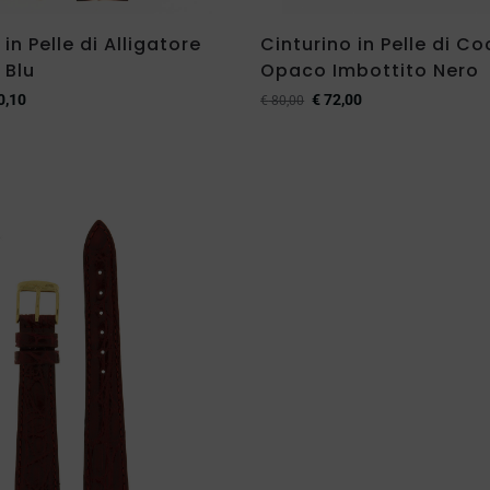
in Pelle di Alligatore
Cinturino in Pelle di Co
 Blu
Opaco Imbottito Nero
0,10
€
72,00
€
80,00