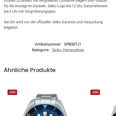
Grünes Zifferblatt mit vergoldeten Lumibrite-Zeigern und -Indizes
für die Anzeige im Dunkeln. Seiko-Logo bei 12 Uhr, Datumsfenster
bei 3 Uhr mit Vergrößerungsglas.
Die Uhr wird von der offiziellen Seiko Garantie und Verpackung
begleitet.
Artikelnummer:
SPB507J1
Kategorie:
Seiko Herrenuhren
Ähnliche Produkte
-22%
-20%