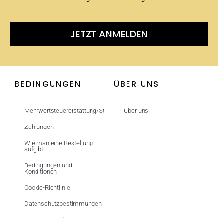
JETZT ANMELDEN
BEDINGUNGEN
ÜBER UNS
Mehrwertsteuererstattung/Steuerfrei
Über uns
Zahlungen
Wie man eine Bestellung
aufgibt
Bedingungen und
Konditionen
Cookie-Richtlinie
Datenschutzbestimmungen