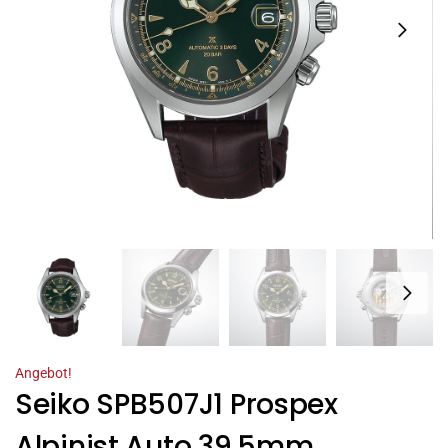
Angebot!
Seiko SPB507J1 Prospex
Alpinist Auto 39.5mm