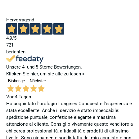
Hervorragend
4,9
/5
721
berichten
Unsere 4- und 5-Sterne-Bewertungen.
Klicken Sie hier, um sie alle zu lesen >
Bisherige
Nächster
Vor 4 Tagen
Ho acquistato l'orologio Longines Conquest e l'esperienza è
stata eccellente. Anche il servizio è stato impeccabile:
spedizione puntuale, confezione elegante e massima
attenzione al cliente. Consiglio vivamente questo venditore a
chi cerca professionalità, affidabilità e prodotti di altissimo
livello. Sono pienamente soddisfatta del mio acquisto e non