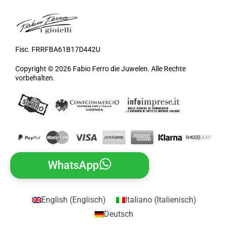
Fisc. FRRFBA61B17D442U
Copyright © 2026 Fabio Ferro die Juwelen. Alle Rechte
vorbehalten.
WhatsApp
English
(
Englisch
)
Italiano
(
Italienisch
)
Deutsch