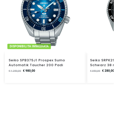
DISPONIBILITA IMMEDIATA
Seiko SPB375J1 Prospex Sumo
Seiko SRPK2
Automatik Taucher 200 Padi
Schwarz 38
€
980,00
€
280,0
€
1.250,00
€
350,00