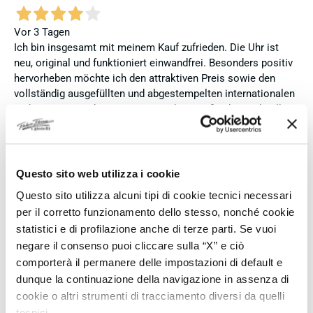
Vor 3 Tagen
Ich bin insgesamt mit meinem Kauf zufrieden. Die Uhr ist
neu, original und funktioniert einwandfrei. Besonders positiv
hervorheben möchte ich den attraktiven Preis sowie den
vollständig ausgefüllten und abgestempelten internationalen
Seiko-Garantieschein. Der Versand war außerdem schnell.
Dennoch vergebe ich 4 statt 5 Sterne, da die Lieferung nicht
meinen Erwartungen an einen autorisierten Seiko-Händler
entsprach. Die Uhr kam ohne die üblichen Schutzfolien am
Armband, die Originalverpackung entsprach nicht der
Questo sito web utilizza i cookie
Verpackung, die ich von diesem Modell aus offiziellen
Questo sito utilizza alcuni tipi di cookie tecnici necessari
Präsentationen und Videos kenne (andere Box und anderes
per il corretto funzionamento dello stesso, nonché cookie
Uhrenkissen), und auch die Seiko-Hangtags mit
statistici e di profilazione anche di terze parti. Se vuoi
Modellinformationen fehlten. Die Uhr selbst ist in neuem
negare il consenso puoi cliccare sulla “X” e ciò
Zustand und weist keine Gebrauchsspuren auf. Dennoch
comporterà il permanere delle impostazioni di default e
hätte ich bei einer hochwertigen Uhr dieser Preisklasse
erwartet, dass sie mit der vollständigen Originalpräsentation
dunque la continuazione della navigazione in assenza di
geliefert wird. Insgesamt empfehle ich den Händler aufgrund
cookie o altri strumenti di tracciamento diversi da quelli
des guten Preises und der seriösen Abwicklung, hoffe
tecnici.