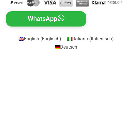
WhatsApp
English
(
Englisch
)
Italiano
(
Italienisch
)
Deutsch