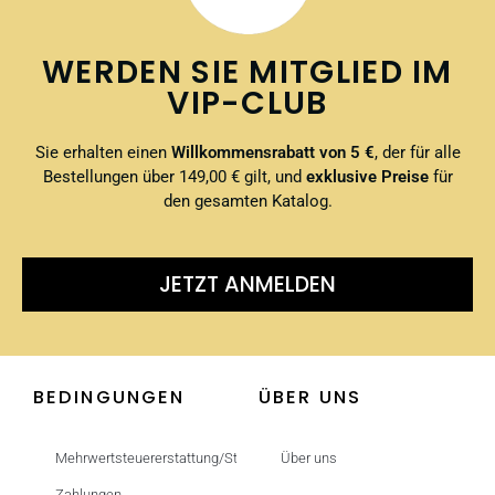
WERDEN SIE MITGLIED IM
VIP-CLUB
Sie erhalten einen
Willkommensrabatt von 5 €
, der für alle
Bestellungen über 149,00 € gilt, und
exklusive Preise
für
den gesamten Katalog.
JETZT ANMELDEN
BEDINGUNGEN
ÜBER UNS
Mehrwertsteuererstattung/Steuerfrei
Über uns
Zahlungen