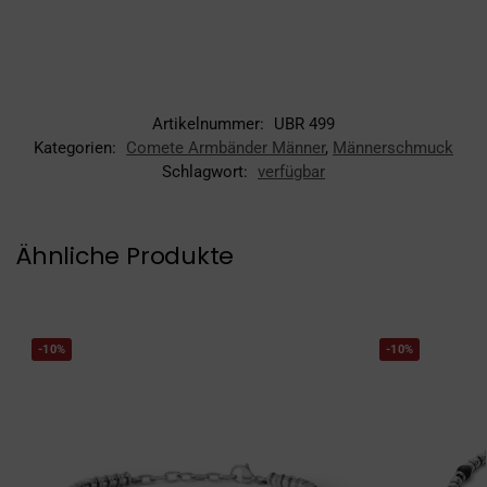
Artikelnummer:
UBR 499
Kategorien:
Comete Armbänder Männer
,
Männerschmuck
Schlagwort:
verfügbar
Ähnliche Produkte
-10%
-10%