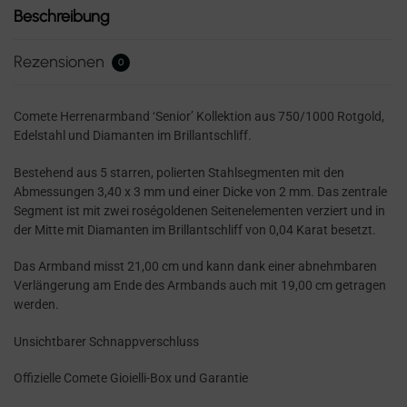
Beschreibung
Rezensionen
0
Comete Herrenarmband ‘Senior’ Kollektion aus 750/1000 Rotgold,
Edelstahl und Diamanten im Brillantschliff.
Bestehend aus 5 starren, polierten Stahlsegmenten mit den
Abmessungen 3,40 x 3 mm und einer Dicke von 2 mm. Das zentrale
Segment ist mit zwei roségoldenen Seitenelementen verziert und in
der Mitte mit Diamanten im Brillantschliff von 0,04 Karat besetzt.
Das Armband misst 21,00 cm und kann dank einer abnehmbaren
Verlängerung am Ende des Armbands auch mit 19,00 cm getragen
werden.
Unsichtbarer Schnappverschluss
Offizielle Comete Gioielli-Box und Garantie