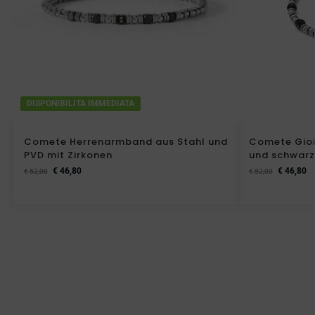
DISPONIBILITA IMMEDIATA
Comete Herrenarmband aus Stahl und
Comete Gioi
PVD mit Zirkonen
und schwar
€
46,80
€
46,80
€
52,00
€
52,00