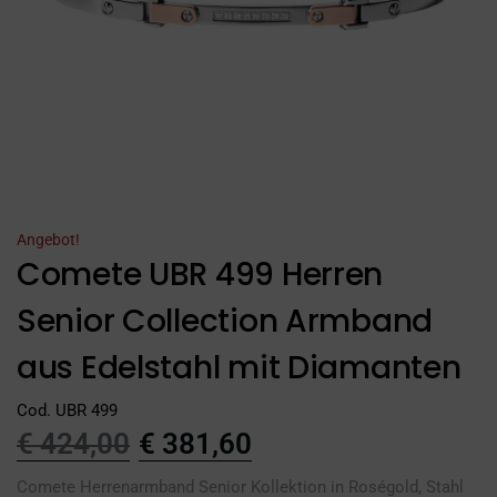
Angebot!
Comete UBR 499 Herren
Senior Collection Armband
aus Edelstahl mit Diamanten
Cod. UBR 499
€
424,00
€
381,60
Comete Herrenarmband Senior Kollektion in Roségold, Stahl