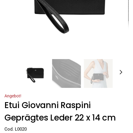
Angebot!
Etui Giovanni Raspini
Geprägtes Leder 22 x 14 cm
Cod. L0020