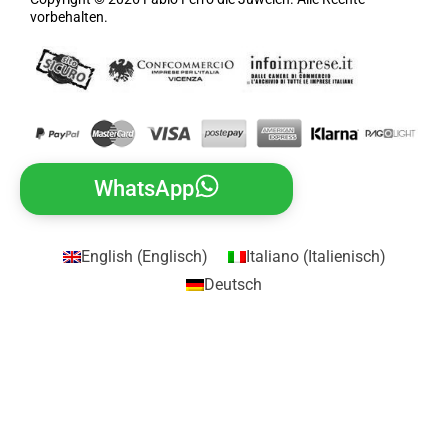
vorbehalten.
WhatsApp
English
(
Englisch
)
Italiano
(
Italienisch
)
Deutsch