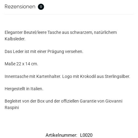
Rezensionen
0
Eleganter Beutel/leere Tasche aus schwarzem, natürlichem
Kalbsleder.
Das Leder ist mit einer Prägung versehen.
Maße 22 x 14 cm.
Innentasche mit Kartenhalter. Logo mit Krokodil aus Sterlingsilber.
Hergestellt in Italien.
Begleitet von der Box und der offiziellen Garantie von Giovanni
Raspini
Artikelnummer:
L0020