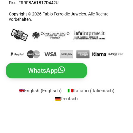
Fisc. FRRFBA61B17D442U
Copyright © 2026 Fabio Ferro die Juwelen. Alle Rechte
vorbehalten.
WhatsApp
English
(
Englisch
)
Italiano
(
Italienisch
)
Deutsch