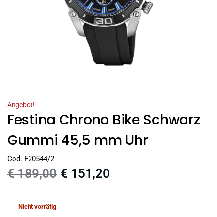
Angebot!
Festina Chrono Bike Schwarz
Gummi 45,5 mm Uhr
Cod. F20544/2
€
189,00
€
151,20
Nicht vorrätig