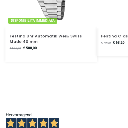
DISPONIBILITA IMMEDIATA
Festina Uhr Automatik Weiß Swiss
Festina Clas
Made 40 mm
€
63,20
€
79,00
€
500,00
€
625,00
Hervorragend