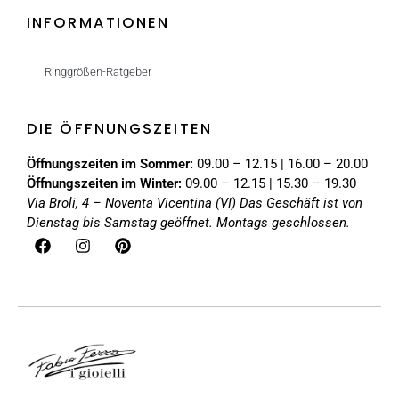
INFORMATIONEN
Ringgrößen-Ratgeber
DIE ÖFFNUNGSZEITEN
Öffnungszeiten im Sommer:
09.00 – 12.15 | 16.00 – 20.00
Öffnungszeiten im Winter:
09.00 – 12.15 | 15.30 – 19.30
Via Broli, 4 – Noventa Vicentina (VI)
Das Geschäft ist von
Dienstag bis Samstag geöffnet. Montags geschlossen.