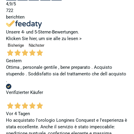
4,9
/5
722
berichten
Unsere 4- und 5-Sterne-Bewertungen.
Klicken Sie hier, um sie alle zu lesen >
Bisherige
Nächster
Gestern
Ottima , personale gentile , bene preparato . Acquisto
stupendo . Soddisfatto sia del trattamento che dell acquisto
.
Verifizierter Käufer
Vor 4 Tagen
Ho acquistato l'orologio Longines Conquest e l'esperienza è
stata eccellente. Anche il servizio è stato impeccabile:
spedizione puntuale, confezione elegante e massima