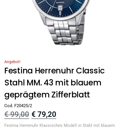
Angebot!
Festina Herrenuhr Classic
Stahl MM. 43 mit blauem
geprägtem Zifferblatt
Cod. F20425/2
€
99,00
€
79,20
Festina Herrenuhr Klassisches Modell in Stahl mit blauem