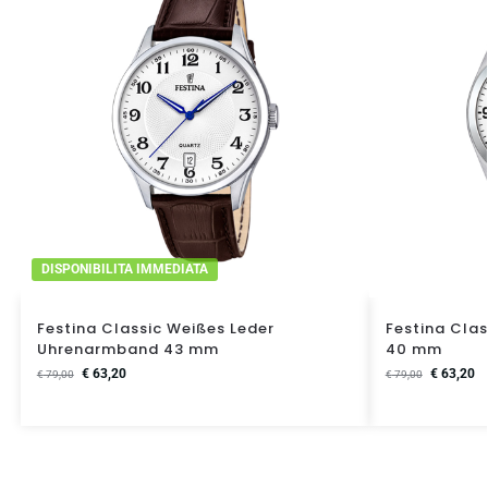
DISPONIBILITA IMMEDIATA
Festina Classic Weißes Leder
Festina Clas
Uhrenarmband 43 mm
40 mm
€
63,20
€
63,20
€
79,00
€
79,00