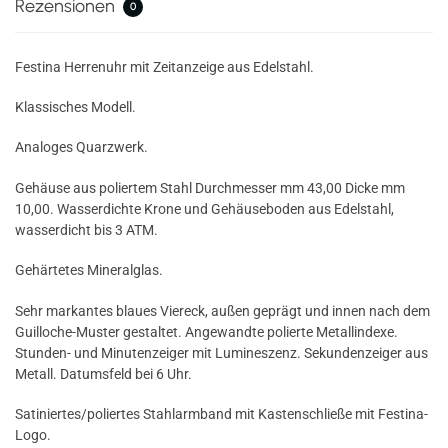
Rezensionen
0
Festina Herrenuhr mit Zeitanzeige aus Edelstahl.
Klassisches Modell.
Analoges Quarzwerk.
Gehäuse aus poliertem Stahl Durchmesser mm 43,00 Dicke mm
10,00. Wasserdichte Krone und Gehäuseboden aus Edelstahl,
wasserdicht bis 3 ATM.
Gehärtetes Mineralglas.
Sehr markantes blaues Viereck, außen geprägt und innen nach dem
Guilloche-Muster gestaltet. Angewandte polierte Metallindexe.
Stunden- und Minutenzeiger mit Lumineszenz. Sekundenzeiger aus
Metall. Datumsfeld bei 6 Uhr.
Satiniertes/poliertes Stahlarmband mit Kastenschließe mit Festina-
Logo.