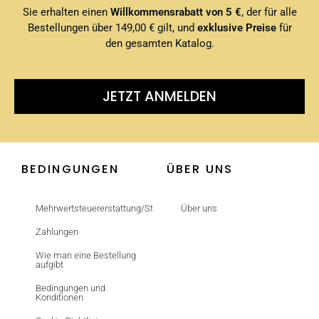
Sie erhalten einen
Willkommensrabatt von 5 €
, der für alle
Bestellungen über 149,00 € gilt, und
exklusive Preise
für
den gesamten Katalog.
JETZT ANMELDEN
BEDINGUNGEN
ÜBER UNS
Mehrwertsteuererstattung/Steuerfrei
Über uns
Zahlungen
Wie man eine Bestellung
aufgibt
Bedingungen und
Konditionen