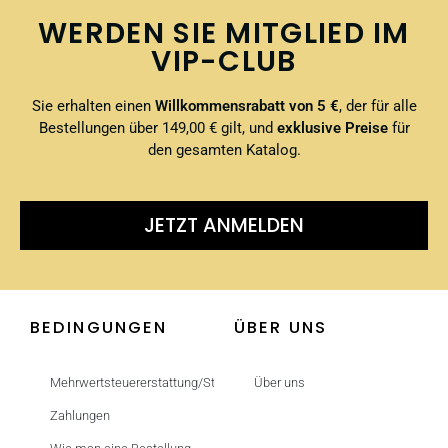
WERDEN SIE MITGLIED IM
VIP-CLUB
Sie erhalten einen
Willkommensrabatt von 5 €
, der für alle
Bestellungen über 149,00 € gilt, und
exklusive Preise
für
den gesamten Katalog.
JETZT ANMELDEN
BEDINGUNGEN
ÜBER UNS
Mehrwertsteuererstattung/Steuerfrei
Über uns
Zahlungen