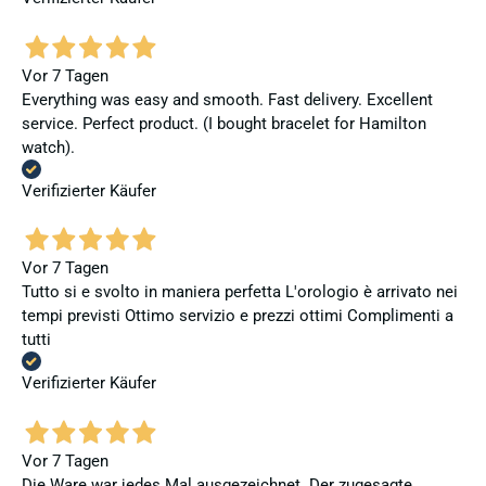
Vor 7 Tagen
Everything was easy and smooth. Fast delivery. Excellent
service. Perfect product. (I bought bracelet for Hamilton
watch).
Verifizierter Käufer
Vor 7 Tagen
Tutto si e svolto in maniera perfetta L'orologio è arrivato nei
tempi previsti Ottimo servizio e prezzi ottimi Complimenti a
tutti
Verifizierter Käufer
Vor 7 Tagen
Die Ware war jedes Mal ausgezeichnet. Der zugesagte