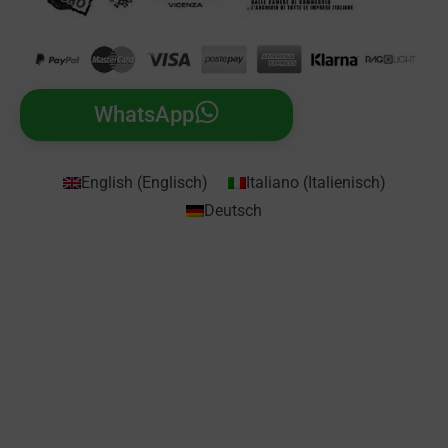
WhatsApp
English
(
Englisch
)
Italiano
(
Italienisch
)
Deutsch