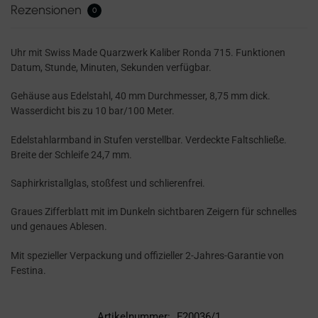
Rezensionen
0
Uhr mit Swiss Made Quarzwerk Kaliber Ronda 715. Funktionen
Datum, Stunde, Minuten, Sekunden verfügbar.
Gehäuse aus Edelstahl, 40 mm Durchmesser, 8,75 mm dick.
Wasserdicht bis zu 10 bar/100 Meter.
Edelstahlarmband in Stufen verstellbar. Verdeckte Faltschließe.
Breite der Schleife 24,7 mm.
Saphirkristallglas, stoßfest und schlierenfrei.
Graues Zifferblatt mit im Dunkeln sichtbaren Zeigern für schnelles
und genaues Ablesen.
Mit spezieller Verpackung und offizieller 2-Jahres-Garantie von
Festina.
Artikelnummer:
F20036/1