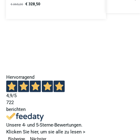
€
328,50
€
365,00
Hervorragend
4,9
/5
722
berichten
Unsere 4- und 5-Sterne-Bewertungen.
Klicken Sie hier, um sie alle zu lesen >
Bisherige
Nächster