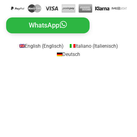
WhatsApp
English
(
Englisch
)
Italiano
(
Italienisch
)
Deutsch