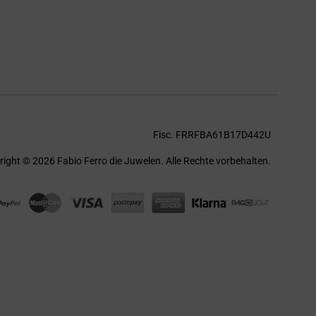
Fisc. FRRFBA61B17D442U
ight © 2026 Fabio Ferro die Juwelen. Alle Rechte vorbehalten.