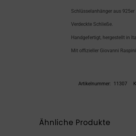
Schlüsselanhänger aus 925er S
Verdeckte Schließe.
Handgefertigt, hergestellt in Ita
Mit offizieller Giovanni Raspin
Artikelnummer:
11307
K
Ähnliche Produkte