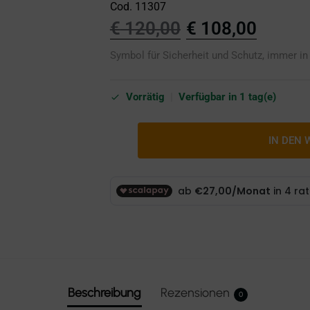
Cod. 11307
€
120,00
€
108,00
Symbol für Sicherheit und Schutz, immer in
Vorrätig
|
Verfügbar in 1 tag(e)
IN DEN
Beschreibung
Rezensionen
0