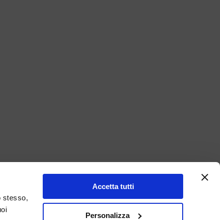
Accetta tutti
o stesso,
uoi
Personalizza