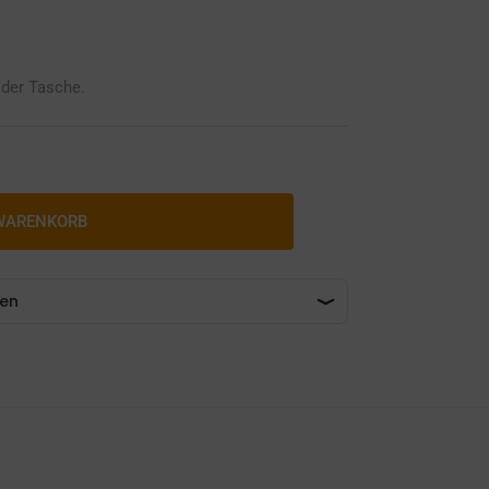
 der Tasche.
 WARENKORB