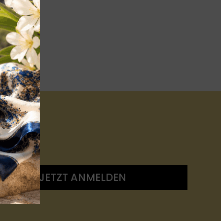
JETZT ANMELDEN