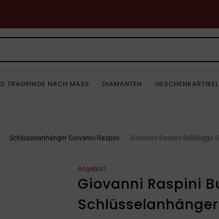
D TRAURINGE NACH MASS
DIAMANTEN
GESCHENKARTIKEL
Schlüsselanhänger Giovanni Raspini
Giovanni Raspini Bulldogge 
/
/
Angebot!
Giovanni Raspini B
Schlüsselanhänger