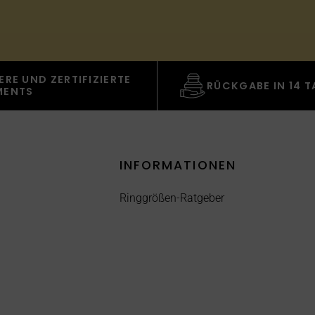
ERE UND ZERTIFIZIERTE
RÜCKGABE IN 14 
MENTS
INFORMATIONEN
Ringgrößen-Ratgeber