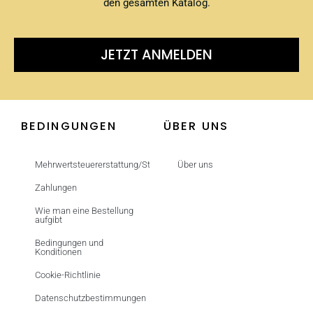
den gesamten Katalog.
JETZT ANMELDEN
BEDINGUNGEN
ÜBER UNS
Mehrwertsteuererstattung/Steuerfrei
Über uns
Zahlungen
Wie man eine Bestellung
aufgibt
Bedingungen und
Konditionen
Cookie-Richtlinie
Datenschutzbestimmungen