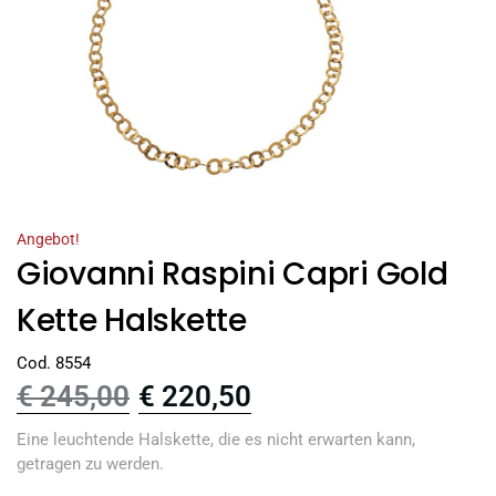
Angebot!
Giovanni Raspini Capri Gold
Kette Halskette
Cod. 8554
€
245,00
€
220,50
Eine leuchtende Halskette, die es nicht erwarten kann,
getragen zu werden.