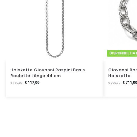
DISPONIBILITA
Halskette Giovanni Raspini Basis
Giovanni Ras
Roulette Länge 44 cm
Halskette
€
117,00
€
711,0
€
130,00
€
790,00