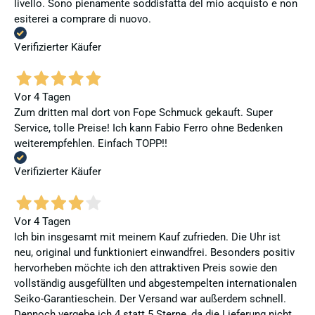
livello. Sono pienamente soddisfatta del mio acquisto e non
esiterei a comprare di nuovo.
Verifizierter Käufer
Vor 4 Tagen
Zum dritten mal dort von Fope Schmuck gekauft. Super
Service, tolle Preise! Ich kann Fabio Ferro ohne Bedenken
weiterempfehlen. Einfach TOPP!!
Verifizierter Käufer
Vor 4 Tagen
Ich bin insgesamt mit meinem Kauf zufrieden. Die Uhr ist
neu, original und funktioniert einwandfrei. Besonders positiv
hervorheben möchte ich den attraktiven Preis sowie den
vollständig ausgefüllten und abgestempelten internationalen
Seiko-Garantieschein. Der Versand war außerdem schnell.
Dennoch vergebe ich 4 statt 5 Sterne, da die Lieferung nicht