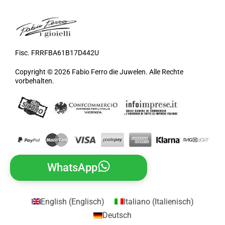
Fisc. FRRFBA61B17D442U
Copyright © 2026 Fabio Ferro die Juwelen. Alle Rechte
vorbehalten.
WhatsApp
English
(
Englisch
)
Italiano
(
Italienisch
)
Deutsch