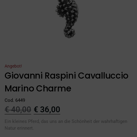
Angebot!
Giovanni Raspini Cavalluccio
Marino Charme
Cod. 6449
€
40,00
€
36,00
Ein kleines Pferd, das uns an die Schönheit der wahrhaftigen
Natur erinnert.