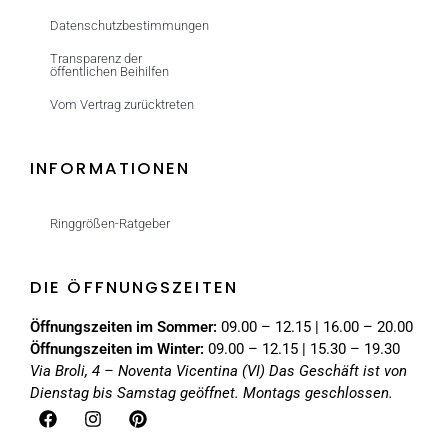
Datenschutzbestimmungen
Transparenz der
öffentlichen Beihilfen
Vom Vertrag zurücktreten
INFORMATIONEN
Ringgrößen-Ratgeber
DIE ÖFFNUNGSZEITEN
Öffnungszeiten im Sommer:
09.00 – 12.15 | 16.00 – 20.00
Öffnungszeiten im Winter:
09.00 – 12.15 | 15.30 – 19.30
Via Broli, 4 – Noventa Vicentina (VI)
Das Geschäft ist von
Dienstag bis Samstag geöffnet. Montags geschlossen.