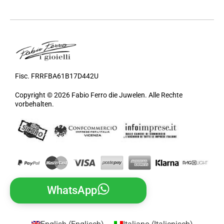
Fisc. FRRFBA61B17D442U
Copyright © 2026 Fabio Ferro die Juwelen. Alle Rechte
vorbehalten.
WhatsApp
English
(
Englisch
)
Italiano
(
Italienisch
)