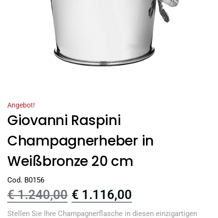
Angebot!
Giovanni Raspini
Champagnerheber in
Weißbronze 20 cm
Cod. B0156
€
1.240,00
€
1.116,00
Stellen Sie Ihre Champagnerflasche in diesen einzigartigen