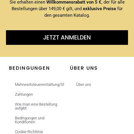
Sie erhalten einen
Willkommensrabatt von 5 €
, der für alle
Bestellungen über 149,00 € gilt, und
exklusive Preise
für
den gesamten Katalog.
JETZT ANMELDEN
BEDINGUNGEN
ÜBER UNS
Mehrwertsteuererstattung/Steuerfrei
Über uns
Zahlungen
Wie man eine Bestellung
aufgibt
Bedingungen und
Konditionen
Cookie-Richtlinie