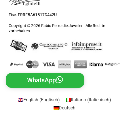
Fisc. FRRFBA61B17D442U
Copyright © 2026 Fabio Ferro die Juwelen. Alle Rechte
vorbehalten.
WhatsApp
English
(
Englisch
)
Italiano
(
Italienisch
)
Deutsch