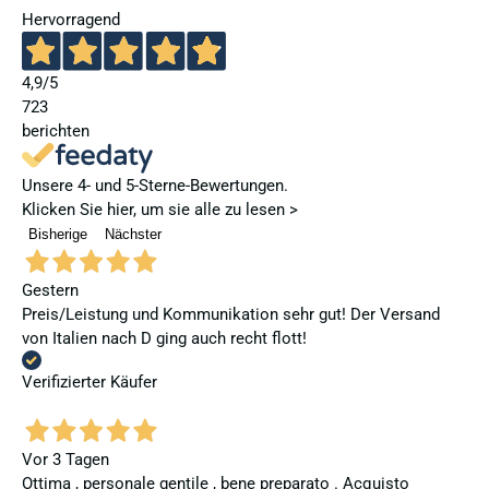
Hervorragend
4,9
/5
723
berichten
Unsere 4- und 5-Sterne-Bewertungen.
Klicken Sie hier, um sie alle zu lesen >
Bisherige
Nächster
Gestern
Preis/Leistung und Kommunikation sehr gut! Der Versand
von Italien nach D ging auch recht flott!
Verifizierter Käufer
Vor 3 Tagen
Ottima , personale gentile , bene preparato . Acquisto