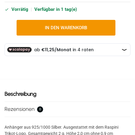
Vorrätig
|
Verfügbar in 1 tag(e)
IN DEN WARENKORB
Beschreibung
Rezensionen
0
Anhänger aus 925/1000 Silber. Ausgestattet mit dem Raspini
Trikot-Logo. Gesamtgewicht 2 g. Höhe 2,0 cm ohne 0,9 cm