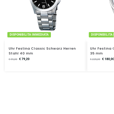
DISPONIBILITA IMMEDIATA
DISPONIBILITA
Uhr Festina Classic Schwarz Herren
Uhr Festina 
Stahl 40 mm
35 mm
€
79,20
€
180,0
€
99,00
€
225,00