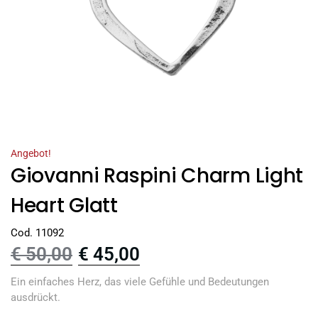
Angebot!
Giovanni Raspini Charm Light
Heart Glatt
Cod. 11092
€
50,00
€
45,00
Ein einfaches Herz, das viele Gefühle und Bedeutungen
ausdrückt.