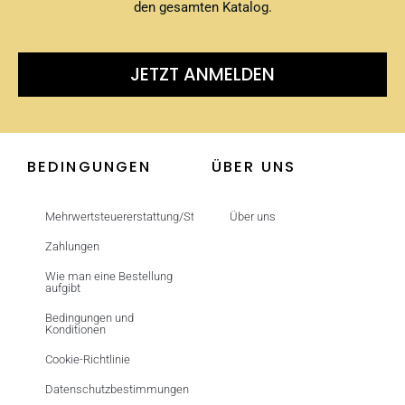
den gesamten Katalog.
JETZT ANMELDEN
BEDINGUNGEN
ÜBER UNS
Mehrwertsteuererstattung/Steuerfrei
Über uns
Zahlungen
Wie man eine Bestellung
aufgibt
Bedingungen und
Konditionen
Cookie-Richtlinie
Datenschutzbestimmungen