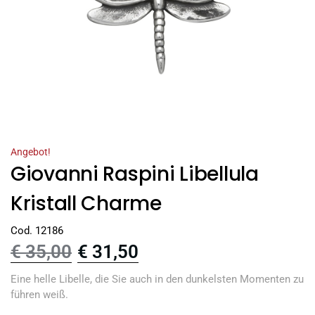
Angebot!
Giovanni Raspini Libellula
Kristall Charme
Cod. 12186
€
35,00
€
31,50
Eine helle Libelle, die Sie auch in den dunkelsten Momenten zu
führen weiß.