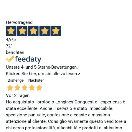
Hervorragend
4,9
/5
721
berichten
Unsere 4- und 5-Sterne-Bewertungen.
Klicken Sie hier, um sie alle zu lesen >
Bisherige
Nächster
Vor 2 Tagen
Ho acquistato l'orologio Longines Conquest e l'esperienza è
stata eccellente. Anche il servizio è stato impeccabile:
spedizione puntuale, confezione elegante e massima
attenzione al cliente. Consiglio vivamente questo venditore a
chi cerca professionalità, affidabilità e prodotti di altissimo