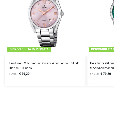
DISPONIBILITA IMMEDIATA
DISPONIBILITA
Festina Glamour Rosa Armband Stahl
Festina Gla
Uhr 36.8 mm
Stahlarmba
€
79,20
€
79,20
€
99,00
€
99,00