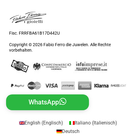
Fisc. FRRFBA61B17D442U
Copyright © 2026 Fabio Ferro die Juwelen. Alle Rechte
vorbehalten.
WhatsApp
English
(
Englisch
)
Italiano
(
Italienisch
)
Deutsch