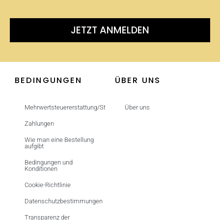
JETZT ANMELDEN
BEDINGUNGEN
ÜBER UNS
Mehrwertsteuererstattung/Steuerfrei
Über uns
Zahlungen
Wie man eine Bestellung
aufgibt
Bedingungen und
Konditionen
Cookie-Richtlinie
Datenschutzbestimmungen
Transparenz der