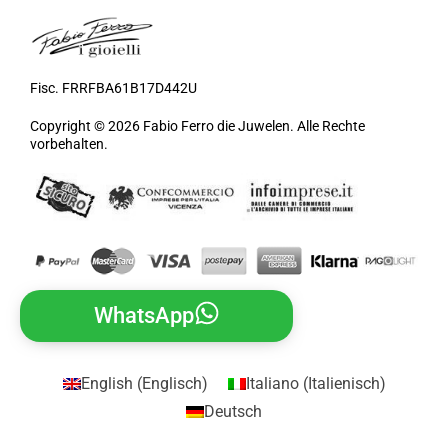
Fisc. FRRFBA61B17D442U
Copyright © 2026 Fabio Ferro die Juwelen. Alle Rechte
vorbehalten.
WhatsApp
English
(
Englisch
)
Italiano
(
Italienisch
)
Deutsch