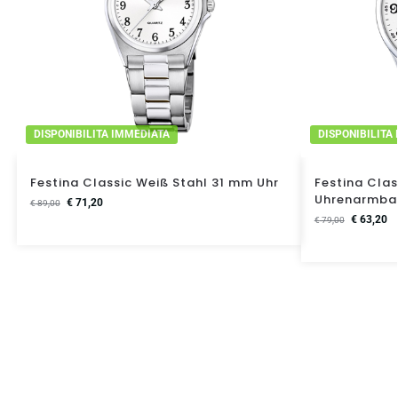
DISPONIBILITA IMMEDIATA
DISPONIBILITA
Festina Classic Weiß Stahl 31 mm Uhr
Festina Clas
Uhrenarmba
€
71,20
€
89,00
€
63,20
€
79,00