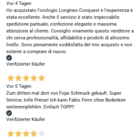
Vor 4 Tagen
Ho acquistato l'orologio Longines Conquest e l'esperienza è
stata eccellente. Anche il servizio è stato impeccabile:
spedizione puntuale, confezione elegante e massima
attenzione al cliente. Consiglio vivamente questo venditore a
chi cerca professionalità, affidabilità e prodotti di altissimo
livello. Sono pienamente soddisfatta del mio acquisto e non
esiterei a comprare di nuovo.
Verifizierter Käufer
Vor 5 Tagen
Zum dritten mal dort von Fope Schmuck gekauft. Super
Service, tolle Preise! Ich kann Fabio Ferro ohne Bedenken
weiterempfehlen. Einfach TOPP!!
Verifizierter Käufer