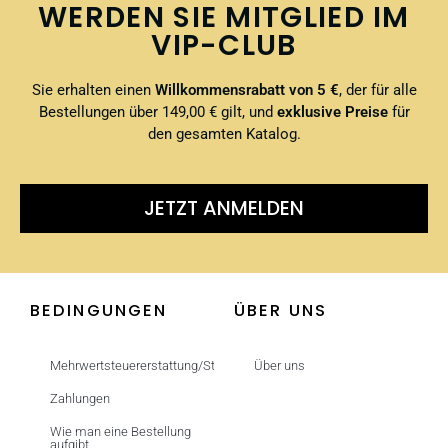
WERDEN SIE MITGLIED IM
VIP-CLUB
Sie erhalten einen
Willkommensrabatt von 5 €
, der für alle
Bestellungen über 149,00 € gilt, und
exklusive Preise
für
den gesamten Katalog.
JETZT ANMELDEN
BEDINGUNGEN
ÜBER UNS
Mehrwertsteuererstattung/Steuerfrei
Über uns
Zahlungen
Wie man eine Bestellung
aufgibt