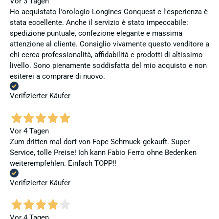
Vor 3 Tagen
Ho acquistato l'orologio Longines Conquest e l'esperienza è
stata eccellente. Anche il servizio è stato impeccabile:
spedizione puntuale, confezione elegante e massima
attenzione al cliente. Consiglio vivamente questo venditore a
chi cerca professionalità, affidabilità e prodotti di altissimo
livello. Sono pienamente soddisfatta del mio acquisto e non
esiterei a comprare di nuovo.
Verifizierter Käufer
Vor 4 Tagen
Zum dritten mal dort von Fope Schmuck gekauft. Super
Service, tolle Preise! Ich kann Fabio Ferro ohne Bedenken
weiterempfehlen. Einfach TOPP!!
Verifizierter Käufer
Vor 4 Tagen