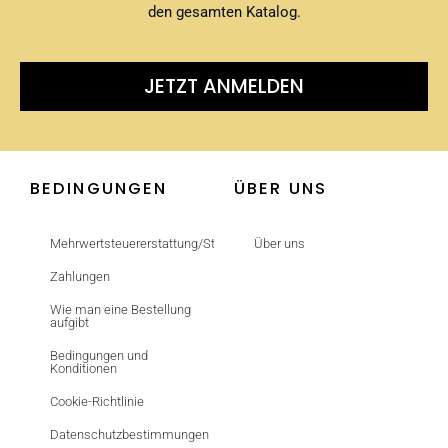
den gesamten Katalog.
JETZT ANMELDEN
BEDINGUNGEN
ÜBER UNS
Mehrwertsteuererstattung/Steuerfrei
Über uns
Zahlungen
Wie man eine Bestellung
aufgibt
Bedingungen und
Konditionen
Cookie-Richtlinie
Datenschutzbestimmungen