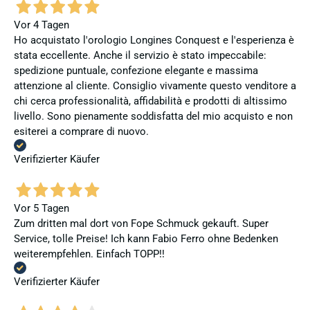
Vor 4 Tagen
Ho acquistato l'orologio Longines Conquest e l'esperienza è
stata eccellente. Anche il servizio è stato impeccabile:
spedizione puntuale, confezione elegante e massima
attenzione al cliente. Consiglio vivamente questo venditore a
chi cerca professionalità, affidabilità e prodotti di altissimo
livello. Sono pienamente soddisfatta del mio acquisto e non
esiterei a comprare di nuovo.
Verifizierter Käufer
Vor 5 Tagen
Zum dritten mal dort von Fope Schmuck gekauft. Super
Service, tolle Preise! Ich kann Fabio Ferro ohne Bedenken
weiterempfehlen. Einfach TOPP!!
Verifizierter Käufer