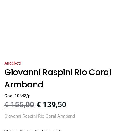
Angebot!
Giovanni Raspini Rio Coral
Armband
Cod. 10843/p
€
155,00
€
139,50
Giovanni Raspini Rio Coral Armband