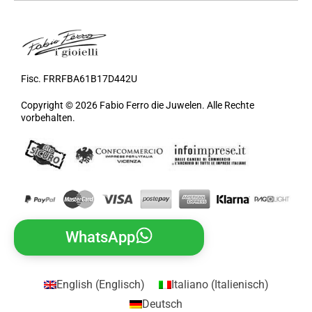
Fisc. FRRFBA61B17D442U
Copyright © 2026 Fabio Ferro die Juwelen. Alle Rechte
vorbehalten.
WhatsApp
English
(
Englisch
)
Italiano
(
Italienisch
)
Deutsch