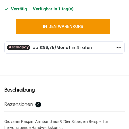
Vorrätig
|
Verfügbar in 1 tag(e)
IN DEN WARENKORB
Beschreibung
Rezensionen
0
Giovanni Raspini Armband aus 925er Silber, ein Beispiel für
hervorragende Handwerkskunst.