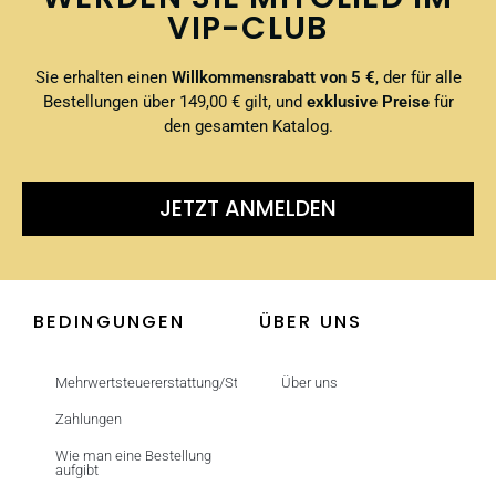
VIP-CLUB
Sie erhalten einen
Willkommensrabatt von 5 €
, der für alle
Bestellungen über 149,00 € gilt, und
exklusive Preise
für
den gesamten Katalog.
JETZT ANMELDEN
BEDINGUNGEN
ÜBER UNS
Mehrwertsteuererstattung/Steuerfrei
Über uns
Zahlungen
Wie man eine Bestellung
aufgibt