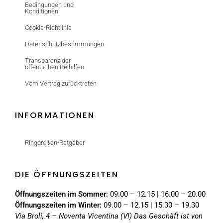
Bedingungen und
Konditionen
Cookie-Richtlinie
Datenschutzbestimmungen
Transparenz der
öffentlichen Beihilfen
Vom Vertrag zurücktreten
INFORMATIONEN
Ringgrößen-Ratgeber
DIE ÖFFNUNGSZEITEN
Öffnungszeiten im Sommer:
09.00 – 12.15 | 16.00 – 20.00
Öffnungszeiten im Winter:
09.00 – 12.15 | 15.30 – 19.30
Via Broli, 4 – Noventa Vicentina (VI)
Das Geschäft ist von