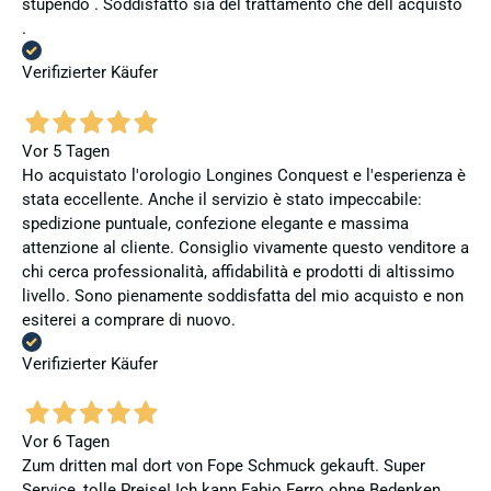
stupendo . Soddisfatto sia del trattamento che dell acquisto
.
Verifizierter Käufer
Vor 5 Tagen
Ho acquistato l'orologio Longines Conquest e l'esperienza è
stata eccellente. Anche il servizio è stato impeccabile:
spedizione puntuale, confezione elegante e massima
attenzione al cliente. Consiglio vivamente questo venditore a
chi cerca professionalità, affidabilità e prodotti di altissimo
livello. Sono pienamente soddisfatta del mio acquisto e non
esiterei a comprare di nuovo.
Verifizierter Käufer
Vor 6 Tagen
Zum dritten mal dort von Fope Schmuck gekauft. Super
Service, tolle Preise! Ich kann Fabio Ferro ohne Bedenken