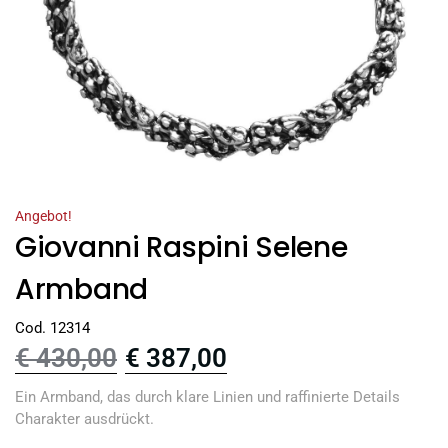
Angebot!
Giovanni Raspini Selene
Armband
Cod. 12314
€
430,00
€
387,00
Ein Armband, das durch klare Linien und raffinierte Details
Charakter ausdrückt.