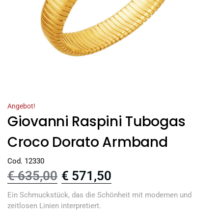
Angebot!
Giovanni Raspini Tubogas
Croco Dorato Armband
Cod. 12330
€
635,00
€
571,50
Ein Schmuckstück, das die Schönheit mit modernen und
zeitlosen Linien interpretiert.