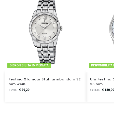
DISPONIBILITA IMMEDIATA
DISPONIBILITA
Festina Glamour Stahlarmbanduhr 32
Uhr Festina 
mm weiß
35 mm
€
79,20
€
180,0
€
99,00
€
225,00