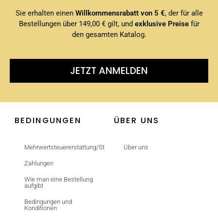
Sie erhalten einen
Willkommensrabatt von 5 €
, der für alle
Bestellungen über 149,00 € gilt, und
exklusive Preise
für
den gesamten Katalog.
JETZT ANMELDEN
BEDINGUNGEN
ÜBER UNS
Mehrwertsteuererstattung/Steuerfrei
Über uns
Zahlungen
Wie man eine Bestellung
aufgibt
Bedingungen und
Konditionen