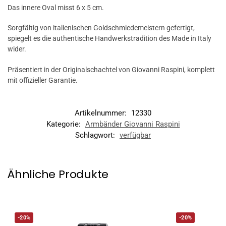
Das innere Oval misst 6 x 5 cm.
Sorgfältig von italienischen Goldschmiedemeistern gefertigt,
spiegelt es die authentische Handwerkstradition des Made in Italy
wider.
Präsentiert in der Originalschachtel von Giovanni Raspini, komplett
mit offizieller Garantie.
Artikelnummer:
12330
Kategorie:
Armbänder Giovanni Raspini
Schlagwort:
verfügbar
Ähnliche Produkte
-20%
-20%