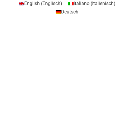
English
(
Englisch
)
Italiano
(
Italienisch
)
Deutsch