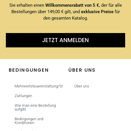
Sie erhalten einen
Willkommensrabatt von 5 €
, der für alle
Bestellungen über 149,00 € gilt, und
exklusive Preise
für
den gesamten Katalog.
JETZT ANMELDEN
BEDINGUNGEN
ÜBER UNS
Mehrwertsteuererstattung/Steuerfrei
Über uns
Zahlungen
Wie man eine Bestellung
aufgibt
Bedingungen und
Konditionen