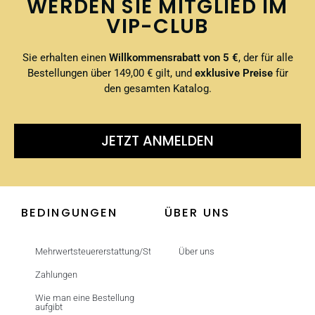
WERDEN SIE MITGLIED IM
VIP-CLUB
Sie erhalten einen
Willkommensrabatt von 5 €
, der für alle
Bestellungen über 149,00 € gilt, und
exklusive Preise
für
den gesamten Katalog.
JETZT ANMELDEN
BEDINGUNGEN
ÜBER UNS
Mehrwertsteuererstattung/Steuerfrei
Über uns
Zahlungen
Wie man eine Bestellung
aufgibt