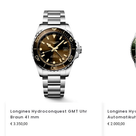
Longines Hydroconquest GMT Uhr
Longines Hy
Braun 41 mm
Automatikuh
€
3.350,00
€
2.000,00