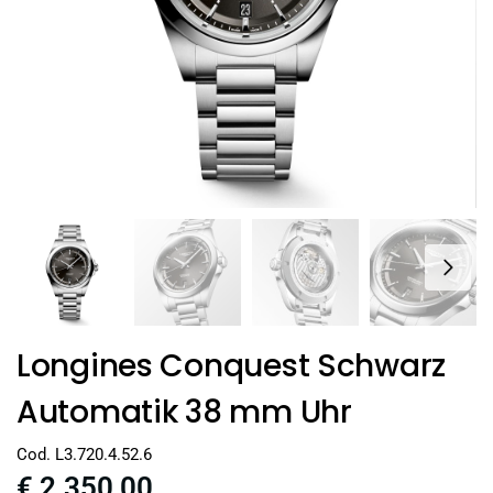
Longines Conquest Schwarz
Automatik 38 mm Uhr
Cod. L3.720.4.52.6
€
2.350,00