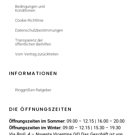
Bedingungen und
Konditionen
Cookie-Richtlinie
Datenschutzbestimmungen
Transparenz der
öffentlichen Beihilfen
Vom Vertrag zurücktreten
INFORMATIONEN
Ringgrößen-Ratgeber
DIE ÖFFNUNGSZEITEN
Öffnungszeiten im Sommer:
09.00 – 12.15 | 16.00 – 20.00
Öffnungszeiten im Winter:
09.00 – 12.15 | 15.30 – 19.30
Via Broli, 4 – Noventa Vicentina (VI)
Das Geschäft ist von