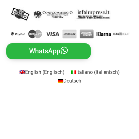
WhatsApp
English
(
Englisch
)
Italiano
(
Italienisch
)
Deutsch