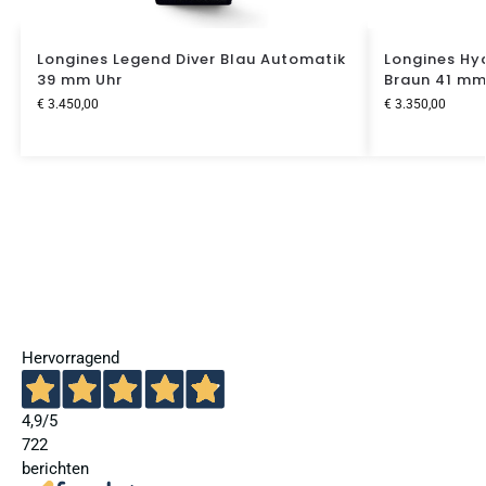
Longines Legend Diver Blau Automatik
Longines Hy
39 mm Uhr
Braun 41 m
€
3.450,00
€
3.350,00
Hervorragend
4,9
/5
722
berichten