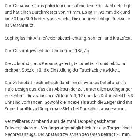
Das Gehäuse ist aus poliertem und satiniertem Edelstahl gefertigt
und hat einen Durchmesser von 41 mm. Es ist 11,90 mm dick und
bis 30 bar/300 Meter wasserdicht. Die undurchsichtige Rückseite
ist verschraubt.
Saphirglas mit Antireflexionsbeschichtung, sonnen- und kratzfest.
Das Gesamtgewicht der Uhr beträgt 185,7 g.
Die vollständig aus Keramik gefertigte Lünette ist unidirektional
drehbar. Speziell für die Einstellung der Tauchzeit entwickelt.
Das Zifferblatt zeichnet sich durch ein schwarzes Detail und ein
Halo-Design aus, das das Ablesen der Zeit unter allen Bedingungen
erleichtert. Die arabischen Ziffern 6, 9, 12 und das Datumsfeld bei 3
Uhr sind vorhanden. Sowohl die Indexe als auch die Zeiger sind mit
Super-LumiNova für optimale Sicht bei Dunkelheit ausgestattet.
Verstellbares Armband aus Edelstahl. Doppelt gesicherter
Faltverschluss mit Verlängerungsmöglichkeit für das Tragen eines
Neoprenanzugs. Der Abstand zwischen den Ösen beträgt 21 mm.